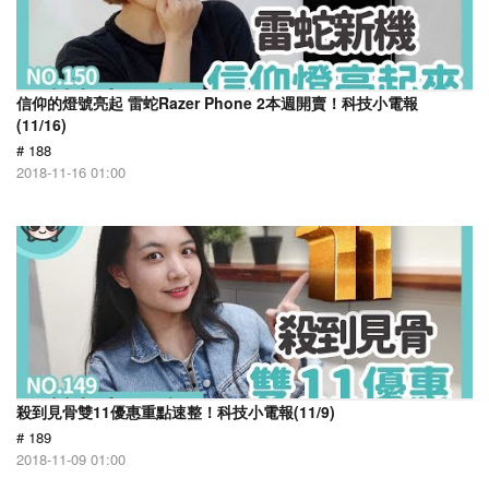
信仰的燈號亮起 雷蛇Razer Phone 2本週開賣！科技小電報
(11/16)
# 188
2018-11-16 01:00
殺到見骨雙11優惠重點速整！科技小電報(11/9)
# 189
2018-11-09 01:00