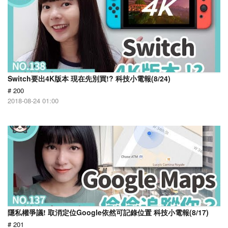
Switch要出4K版本 現在先別買!? 科技小電報(8/24)
# 200
2018-08-24 01:00
隱私權爭議! 取消定位Google依然可記錄位置 科技小電報(8/17)
# 201