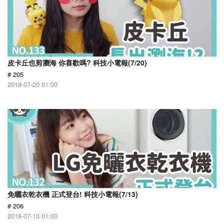
皮卡丘也剪瀏海 你喜歡嗎? 科技小電報(7/20)
# 205
2018-07-20 01:00
免曬衣乾衣機 正式登台! 科技小電報(7/13)
# 206
2018-07-13 01:00