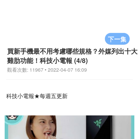
下一集
買新手機最不用考慮哪些規格？外媒列出十大
雞肋功能！科技小電報 (4/8)
觀看次數: 11967 • 2022-04-07 16:09
科技小電報★每週五更新