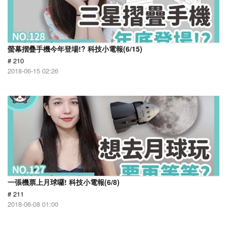
螢幕摺疊手機今年登場!? 科技小電報(6/15)
# 210
2018-06-15 02:26
一張機票上月球囉! 科技小電報(6/8)
# 211
2018-06-08 01:00