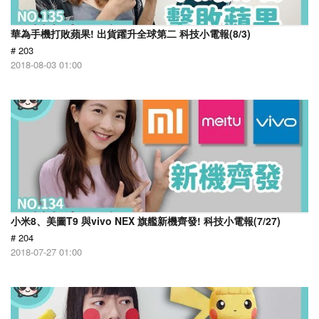
華為手機打敗蘋果! 出貨躍升全球第二 科技小電報(8/3)
# 203
2018-08-03 01:00
小米8、美圖T9 與vivo NEX 旗艦新機齊發! 科技小電報(7/27)
# 204
2018-07-27 01:00