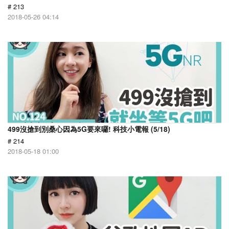
# 213
2018-05-26 04:14
499沒搶到別桑心因為5G要來囉! 科技小電報 (5/18)
# 214
2018-05-18 01:00