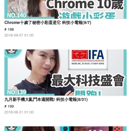
Chrome十歲了秘密小彩蛋是它 科技小電報(9/7)
# 198
2018-09-07 01:00
九月新手機大亂鬥本週開戰! 科技小電報(8/31)
# 199
2018-08-31 01:00