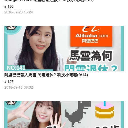
# 196
2018-09-20 16:24
阿里巴巴強人馬雲 閃電退休? 科技小電報(9/14)
# 197
2018-09-13 08:32