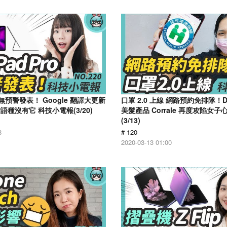
ro 無預警發表！ Google 翻譯大更新
口罩 2.0 上線 網路預約免排隊！D
種沒有它 科技小電報(3/20)
美髮產品 Corrale 再度攻陷女子
(3/13)
8
# 120
2020-03-13 01:00