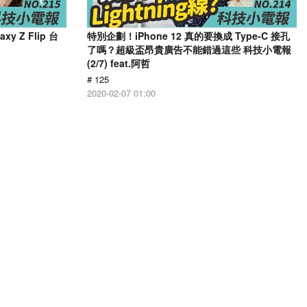
 Z Flip 台
特別企劃！iPhone 12 真的要換成 Type-C 接孔
了嗎？超級盃昂貴廣告不能錯過這些 科技小電報
(2/7) feat.阿哲
# 125
2020-02-07 01:00