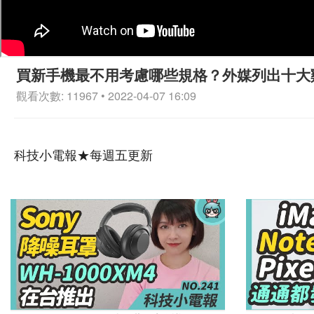
買新手機最不用考慮哪些規格？外媒列出十大雞肋
觀看次數: 11967 • 2022-04-07 16:09
科技小電報★每週五更新