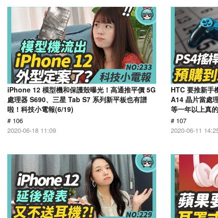
iPhone 12 模型機和保護殼曝光！高通推平價 5G
HTC 要推新手機
處理器 S690、三星 Tab S7 系列新平板也有譜
A14 晶片當處
啦！科技小電報(6/19)
等一年以上真的誇
# 106
# 107
2020-06-18 11:09
2020-06-11 14:2