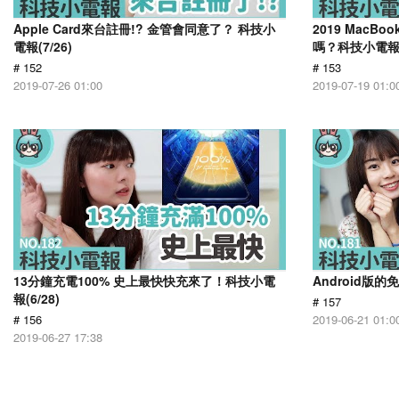
Apple Card來台註冊!? 金管會同意了？ 科技小
2019 MacB
電報(7/26)
嗎？科技小電報(7
# 152
# 153
2019-07-26 01:00
2019-07-19 01:0
13分鐘充電100% 史上最快快充來了！科技小電
Android版的
報(6/28)
# 157
# 156
2019-06-21 01:0
2019-06-27 17:38