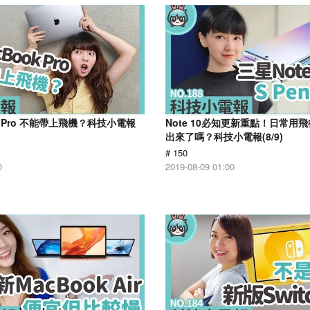
ok Pro 不能帶上飛機？科技小電報
Note 10必知更新重點！日常用
出來了嗎？科技小電報(8/9)
# 150
0
2019-08-09 01:00