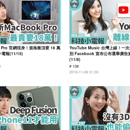
k Pro 官網現身！規格衝頂要 18 萬
YouTube Music 台灣上線！
報(11/15)
別 Facebook 宣布公布選舉廣
(11/8)
0
# 138
2019-11-08 01:00