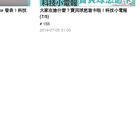
ite 發表！科技
大家在搶什麼？寶貝球悠遊卡啦！科技小電報
(7/5)
# 155
2019-07-05 01:00