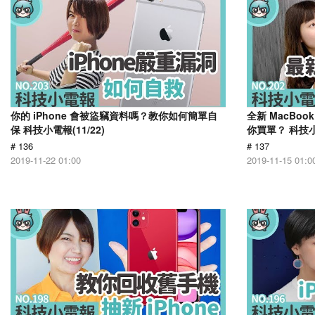
你的 iPhone 會被盜竊資料嗎？教你如何簡單自
全新 MacBoo
保 科技小電報(11/22)
你買單？ 科技小電
# 136
# 137
2019-11-22 01:00
2019-11-15 01:0