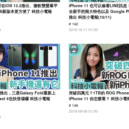
on要在iOS 13.2推出、微軟雙螢幕平
iPhone 11 也可以偷看LINE訊
 OS新版本更方便了 科技小電報
全新手把兩大特色以及 Google PI
推出 科技小電報(10/11)
# 142
0
2019-10-11 01:00
1推出，三星Galaxy Fold重新上
突破四萬元？1TB的 ROG Phone
Pixel 4也快登場囉 科技小電報
iPhone 11 你怎麼看？ 科技小電報(
# 146
2019-09-06 01:00
0