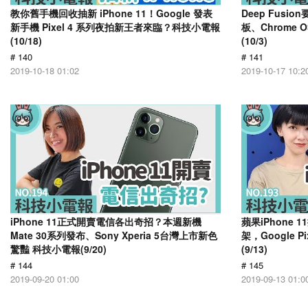
教你舊手機回收抽新 iPhone 11！Google 發表
Deep Fusi
新手機 Pixel 4 系列夜拍新王者來臨？科技小電報
板、Chrome
(10/18)
(10/3)
# 140
# 141
2019-10-18 01:02
2019-10-17 10:2
iPhone 11正式開賣電信各出奇招？本週新機
蘋果iPhone 1
Mate 30系列發布、Sony Xperia 5台灣上市新色
架，Google 
驚豔 科技小電報(9/20)
(9/13)
# 144
# 145
2019-09-20 01:00
2019-09-13 01:0