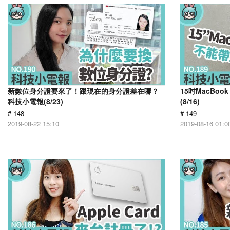
新數位身分證要來了！跟現在的身分證差在哪？
15吋MacBo
科技小電報(8/23)
(8/16)
# 148
# 149
2019-08-22 15:10
2019-08-16 01:0