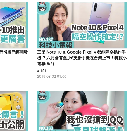
飛行滑板已經開發
三星 Note 10 & Google Pixel 4 都能隔空操作手
機!? 八月會有至少6支新手機在台灣上市！科技小
電報(8/2)
# 151
2019-08-02 01:00