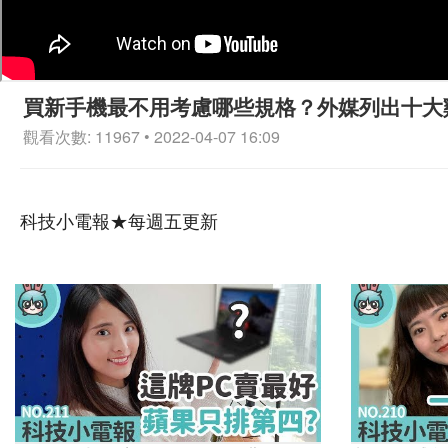
買新手機最不用考慮哪些規格？外媒列出十大雞肋
觀看次數: 11967 • 2022-04-07 16:09
科技小電報★每週五更新