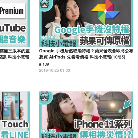
一次搞懂三版本的差
Google 手機居然取消特權？蘋果發表會即將公布
告資訊 科技小電報
想買 AirPods 先看看價格 科技小電報(10/25)
# 139
2019-10-25 01:00