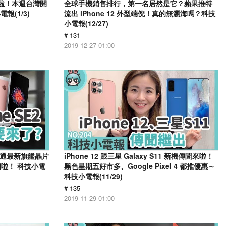
路啦！本週台灣開
全球手機銷售排行，第一名居然是它？蘋果推特
(1/3)
流出 iPhone 12 外型端倪！真的無瀏海嗎？科技
小電報(12/27)
# 131
2019-12-27 01:00
！高通最新旗艦晶片
iPhone 12 跟三星 Galaxy S11 新機傳聞來啦！
亮相啦！ 科技小電
黑色星期五好市多、Google Pixel 4 都推優惠～
科技小電報(11/29)
# 135
2019-11-29 01:00