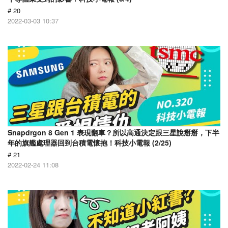
# 20
2022-03-03 10:37
Snapdrgon 8 Gen 1 表現翻車？所以高通決定跟三星說掰掰，下半
年的旗艦處理器回到台積電懷抱！科技小電報 (2/25)
# 21
2022-02-24 11:08