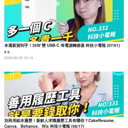
本週新貨到手！35W 雙 USB-C 埠電源轉接器 科技小電報 (07/01)
# 9
2022-06-30 12:14
別再用紙本履歷！新鮮人求職履歷工具有哪些？CakeResume、
Canva、Behance、Wix 科技小電報 (06/17)