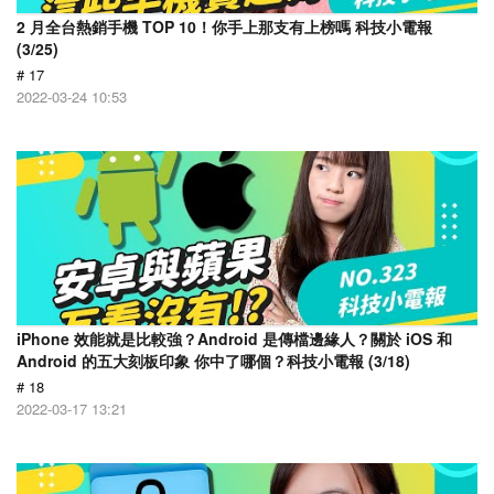
2 月全台熱銷手機 TOP 10！你手上那支有上榜嗎 科技小電報
(3/25)
# 17
2022-03-24 10:53
iPhone 效能就是比較強？Android 是傳檔邊緣人？關於 iOS 和
Android 的五大刻板印象 你中了哪個？科技小電報 (3/18)
# 18
2022-03-17 13:21