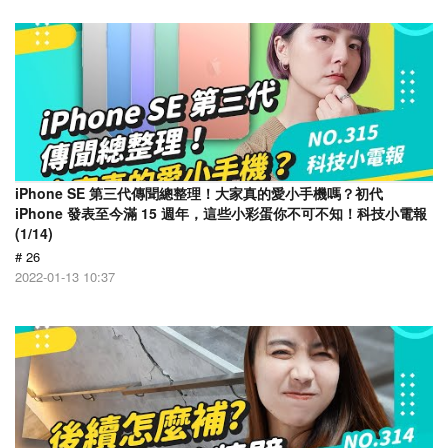
iPhone SE 第三代傳聞總整理！大家真的愛小手機嗎？初代
iPhone 發表至今滿 15 週年，這些小彩蛋你不可不知！科技小電報
(1/14)
# 26
2022-01-13 10:37