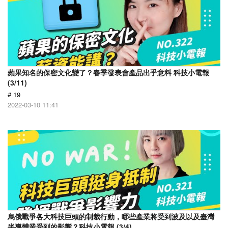
蘋果知名的保密文化變了？春季發表會產品出乎意料 科技小電報
(3/11)
# 19
2022-03-10 11:41
烏俄戰爭各大科技巨頭的制裁行動，哪些產業將受到波及以及臺灣
半導體業受到的影響？科技小電報 (3/4)