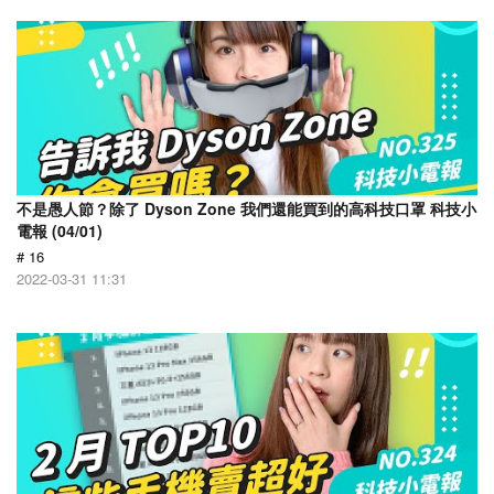
不是愚人節？除了 Dyson Zone 我們還能買到的高科技口罩 科技小
電報 (04/01)
# 16
2022-03-31 11:31