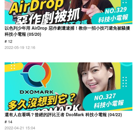
以色列少年用 AirDrop 惡作劇遭逮捕！教你一招小技巧避免被騷擾
科技小電報 (05/20)
# 12
2022-05-19 12:16
還有人在看嗎？曾經的評比王者 DxoMark 科技小電報 (04/22)
# 14
2022-04-21 15:04