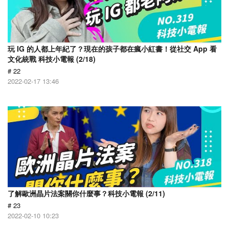
玩 IG 的人都上年紀了？現在的孩子都在瘋小紅書！從社交 App 看
文化統戰 科技小電報 (2/18)
# 22
2022-02-17 13:46
了解歐洲晶片法案關你什麼事？科技小電報 (2/11)
# 23
2022-02-10 10:23