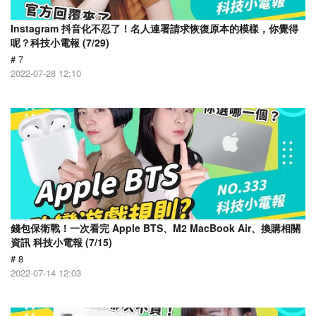
Instagram 抖音化不忍了！名人連署請求恢復原本的模樣，你覺得
呢？科技小電報 (7/29)
# 7
2022-07-28 12:10
錢包保衛戰！一次看完 Apple BTS、M2 MacBook Air、換購相關
資訊 科技小電報 (7/15)
# 8
2022-07-14 12:03