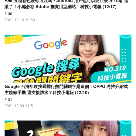
PS5 五種新色殼你可以嗎？Android 用戶也可以防止被 AirTag 追
蹤了！小編必存 Adobe 推實用型網站！科技小電報 (12/17)
# 30
2021-12-16 10:59
Google 台灣年度搜尋排行熱門關鍵字是這個！OPPO 將推升縮式
主鏡頭手機 還支援防水？科技小電報 (12/10)
# 31
2021-12-09 11:51