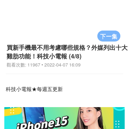
下一集
買新手機最不用考慮哪些規格？外媒列出十大
雞肋功能！科技小電報 (4/8)
觀看次數: 11967 • 2022-04-07 16:09
科技小電報★每週五更新