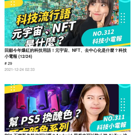
回顧今年爆紅的科技用語！元宇宙、NFT、去中心化是什麼？科技
小電報 (12/24)
# 29
2021-12-24 02:33