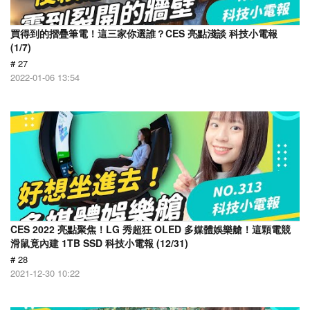
買得到的摺疊筆電！這三家你選誰？CES 亮點淺談 科技小電報
(1/7)
# 27
2022-01-06 13:54
CES 2022 亮點聚焦！LG 秀超狂 OLED 多媒體娛樂艙！這顆電競
滑鼠竟內建 1TB SSD 科技小電報 (12/31)
# 28
2021-12-30 10:22