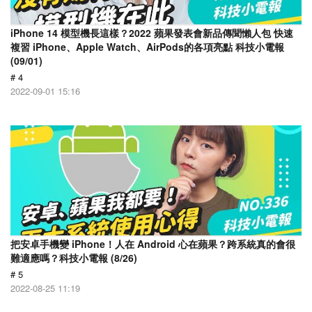
iPhone 14 模型機長這樣？2022 蘋果發表會新品傳聞懶人包 快速
複習 iPhone、Apple Watch、AirPods的各項亮點 科技小電報
(09/01)
# 4
2022-09-01 15:16
把安卓手機變 iPhone！人在 Android 心在蘋果？跨系統真的會很
難適應嗎？科技小電報 (8/26)
# 5
2022-08-25 11:19