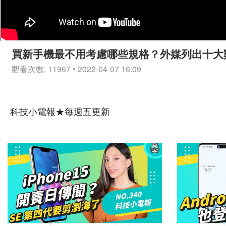
買新手機最不用考慮哪些規格？外媒列出十大雞肋
觀看次數: 11967 • 2022-04-07 16:09
科技小電報★每週五更新