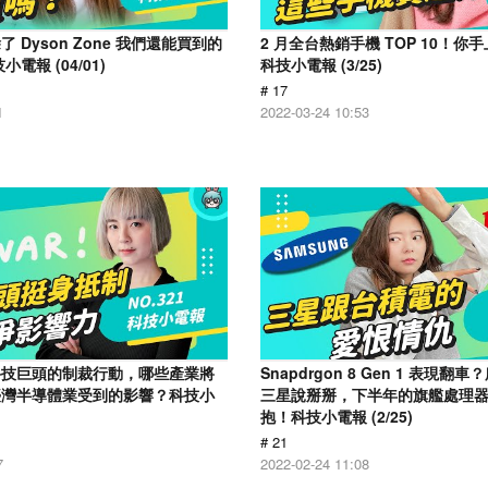
 Dyson Zone 我們還能買到的
2 月全台熱銷手機 TOP 10！
電報 (04/01)
科技小電報 (3/25)
# 17
1
2022-03-24 10:53
科技巨頭的制裁行動，哪些產業將
Snapdrgon 8 Gen 1 表現
臺灣半導體業受到的影響？科技小
三星說掰掰，下半年的旗艦處理
抱！科技小電報 (2/25)
# 21
7
2022-02-24 11:08