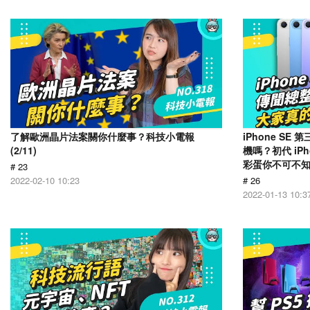
了解歐洲晶片法案關你什麼事？科技小電報
iPhone S
(2/11)
機嗎？初代 iP
彩蛋你不可不知！
# 23
2022-02-10 10:23
# 26
2022-01-13 10:3