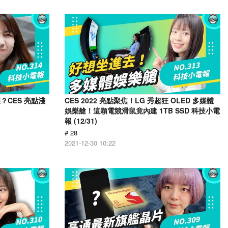
CES 亮點淺
CES 2022 亮點聚焦！LG 秀超狂 OLED 多媒體
娛樂艙！這顆電競滑鼠竟內建 1TB SSD 科技小電
報 (12/31)
# 28
2021-12-30 10:22