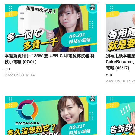
本週新貨到手！35W 雙 USB-C 埠電源轉接器 科
別再用紙本履
技小電報 (07/01)
CakeResume
電報 (06/17)
# 9
2022-06-30 12:14
# 10
2022-06-16 15:2