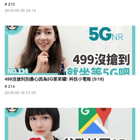
# 213
2018-05-26 04:14
499沒搶到別桑心因為5G要來囉! 科技小電報 (5/18)
# 214
2018-05-18 01:00