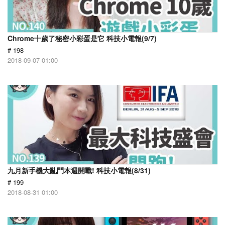
Chrome十歲了秘密小彩蛋是它 科技小電報(9/7)
# 198
2018-09-07 01:00
九月新手機大亂鬥本週開戰! 科技小電報(8/31)
# 199
2018-08-31 01:00