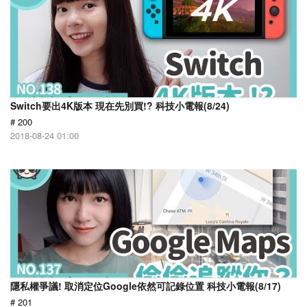
Switch要出4K版本 現在先別買!? 科技小電報(8/24)
# 200
2018-08-24 01:00
隱私權爭議! 取消定位Google依然可記錄位置 科技小電報(8/17)
# 201