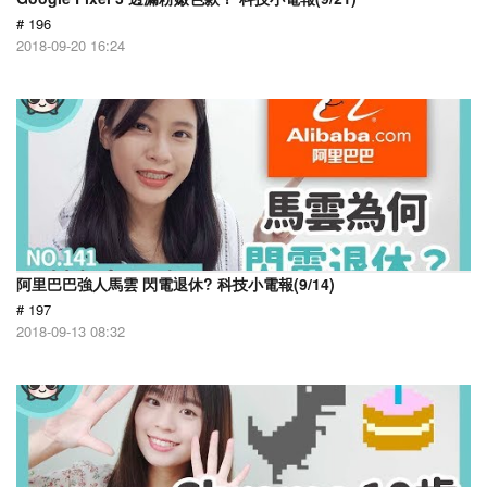
# 196
2018-09-20 16:24
阿里巴巴強人馬雲 閃電退休? 科技小電報(9/14)
# 197
2018-09-13 08:32