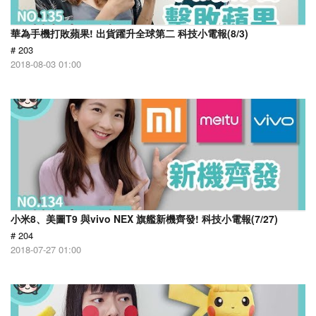
華為手機打敗蘋果! 出貨躍升全球第二 科技小電報(8/3)
# 203
2018-08-03 01:00
小米8、美圖T9 與vivo NEX 旗艦新機齊發! 科技小電報(7/27)
# 204
2018-07-27 01:00