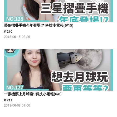
螢幕摺疊手機今年登場!? 科技小電報(6/15)
# 210
2018-06-15 02:26
一張機票上月球囉! 科技小電報(6/8)
# 211
2018-06-08 01:00