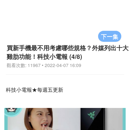
下一集
買新手機最不用考慮哪些規格？外媒列出十大
雞肋功能！科技小電報 (4/8)
觀看次數: 11967 • 2022-04-07 16:09
科技小電報★每週五更新