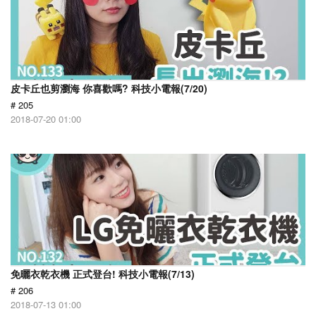
皮卡丘也剪瀏海 你喜歡嗎? 科技小電報(7/20)
# 205
2018-07-20 01:00
免曬衣乾衣機 正式登台! 科技小電報(7/13)
# 206
2018-07-13 01:00