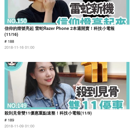
信仰的燈號亮起 雷蛇Razer Phone 2本週開賣！科技小電報
(11/16)
# 188
2018-11-16 01:00
殺到見骨雙11優惠重點速整！科技小電報(11/9)
# 189
2018-11-09 01:00