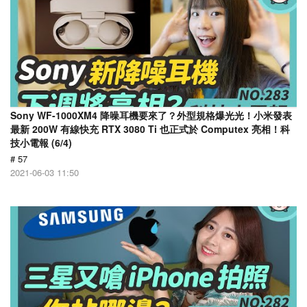
Sony WF-1000XM4 降噪耳機要來了？外型規格爆光光！小米發表
最新 200W 有線快充 RTX 3080 Ti 也正式於 Computex 亮相！科
技小電報 (6/4)
# 57
2021-06-03 11:50