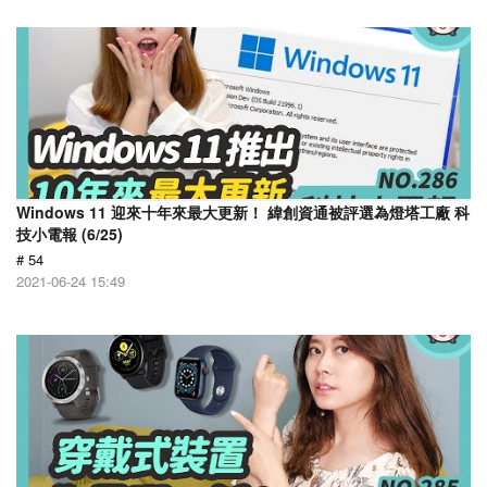
Windows 11 迎來十年來最大更新！ 緯創資通被評選為燈塔工廠 科
技小電報 (6/25)
# 54
2021-06-24 15:49