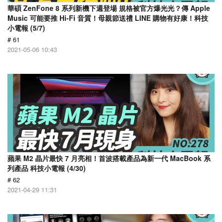
華碩 ZenFone 8 系列新機下週登場 規格被官方爆光光？傳 Apple
Music 可能要推 Hi-Fi 音質！母親節送禮 LINE 購物有好康！科技
小電報 (5/7)
# 61
2021-05-06 10:43
蘋果 M2 晶片最快 7 月亮相！首波搭載產品為新一代 MacBook 系
列產品 科技小電報 (4/30)
# 62
2021-04-29 11:31