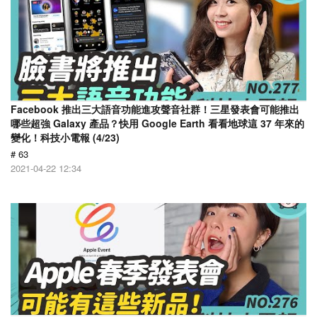
Facebook 推出三大語音功能進攻聲音社群！三星發表會可能推出
哪些超強 Galaxy 產品？快用 Google Earth 看看地球這 37 年來的
變化！科技小電報 (4/23)
# 63
2021-04-22 12:34