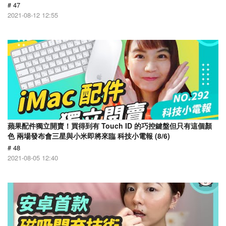
# 47
2021-08-12 12:55
蘋果配件獨立開賣！買得到有 Touch ID 的巧控鍵盤但只有這個顏
色 兩場發布會三星與小米即將來臨 科技小電報 (8/6)
# 48
2021-08-05 12:40