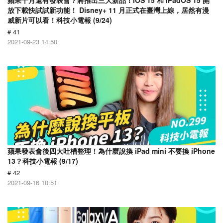
蘋果十月還有發表會？將推出三大新品！iOS 15 和 iPadOS 15 開
放下載快試試新功能！ Disney+ 11 月正式在臺灣上線，居然有漫
威新片可以看！科技小電報 (9/24)
# 41
2021-09-23 14:50
蘋果發表會後四大吐槽整理！為什麼說換 iPad mini 不要換 iPhone
13？科技小電報 (9/17)
# 42
2021-09-16 10:51