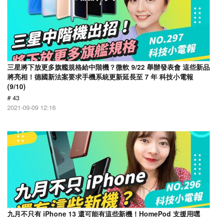
三星將下放更多旗艦規格給中階機？微軟 9/22 舉辦發表會 這些新品
將亮相！德國新法案要求手機系統更新延長至 7 年 科技小電報
(9/10)
# 43
2021-09-09 12:16
九月不只有 iPhone 13 還可能有這些新機！HomePod 支援用嘿