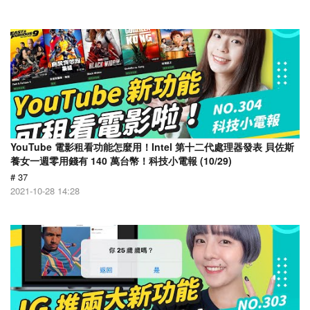
YouTube 電影租看功能怎麼用！Intel 第十二代處理器發表 貝佐斯
養女一週零用錢有 140 萬台幣！科技小電報 (10/29)
# 37
2021-10-28 14:28