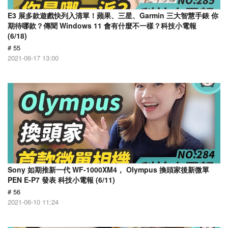
E3 展多款遊戲快列入清單！蘋果、三星、Garmin 三大智慧手錶 你
期待哪款？傳聞 Windows 11 會有什麼不一樣？科技小電報
(6/18)
# 55
2021-06-17 13:00
Sony 如期推新一代 WF-1000XM4， Olympus 換頭家後新微單
PEN E-P7 發表 科技小電報 (6/11)
# 56
2021-06-10 11:24