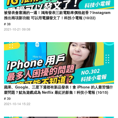
被發表會塞滿的一週！鴻海發表三款電動車價格超香？Instagram
推出兩項新功能 可以用電腦發文了！科技小電報 (10/22)
# 38
2021-10-21 09:08
蘋果、Google、三星下週都有新品發表！拿 iPhone 的人最苦惱什
麼問題？魷魚遊戲成為 Netflix 最紅的影集！科技小電報 (10/15)
# 39
2021-10-14 15:22