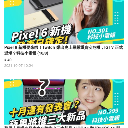
Pixel 6 新機要來啦！Twitch 爆出史上最嚴重資安危機，IGTV 正式
退場？科技小電報 (10/8)
# 40
2021-10-07 10:24