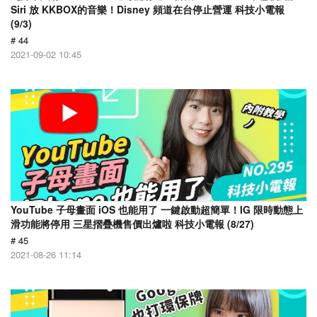
Siri 放 KKBOX的音樂！Disney 頻道在台停止營運 科技小電報
(9/3)
# 44
2021-09-02 10:45
YouTube 子母畫面 iOS 也能用了 一鍵啟動超簡單！IG 限時動態上
滑功能將停用 三星摺疊機售價出爐啦 科技小電報 (8/27)
# 45
2021-08-26 11:14