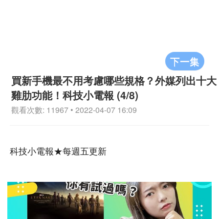
下一集
買新手機最不用考慮哪些規格？外媒列出十大
雞肋功能！科技小電報 (4/8)
觀看次數: 11967 • 2022-04-07 16:09
科技小電報★每週五更新