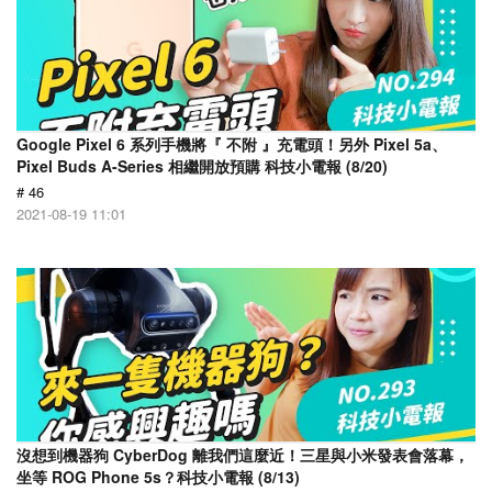
Google Pixel 6 系列手機將『 不附 』充電頭！另外 Pixel 5a、
Pixel Buds A-Series 相繼開放預購 科技小電報 (8/20)
# 46
2021-08-19 11:01
沒想到機器狗 CyberDog 離我們這麼近！三星與小米發表會落幕，
坐等 ROG Phone 5s？科技小電報 (8/13)