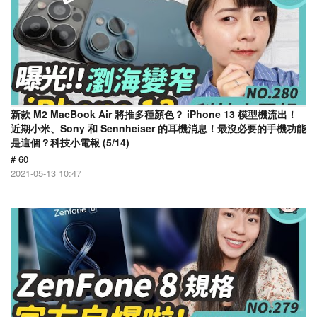
新款 M2 MacBook Air 將推多種顏色？ iPhone 13 模型機流出！
近期小米、Sony 和 Sennheiser 的耳機消息！最沒必要的手機功能
是這個？科技小電報 (5/14)
# 60
2021-05-13 10:47