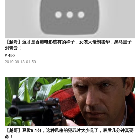
【越哥】这才是香港电影该有的样子，女装大佬刘德华，黑马皇子
刘青云！
# 490
2019-09-13 01:59
【越哥】豆瓣9.1分，这种风格的犯罪片太少见了，最后几分钟真要
命！