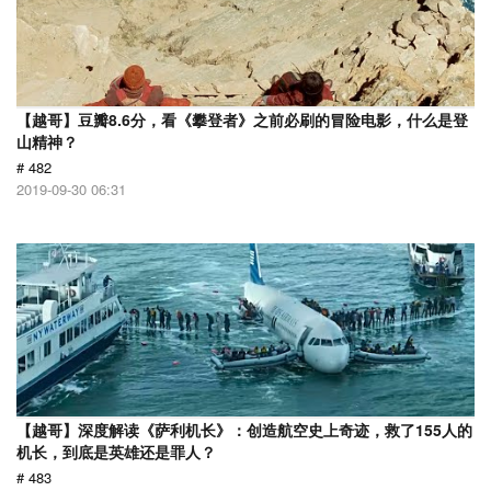
【越哥】豆瓣8.6分，看《攀登者》之前必刷的冒险电影，什么是登
山精神？
# 482
2019-09-30 06:31
【越哥】深度解读《萨利机长》：创造航空史上奇迹，救了155人的
机长，到底是英雄还是罪人？
# 483