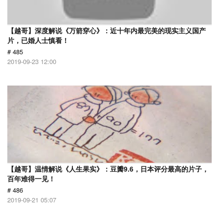
【越哥】深度解说《万箭穿心》：近十年内最完美的现实主义国产
片，已婚人士慎看！
# 485
2019-09-23 12:00
【越哥】温情解说《人生果实》：豆瓣9.6，日本评分最高的片子，
百年难得一见！
# 486
2019-09-21 05:07