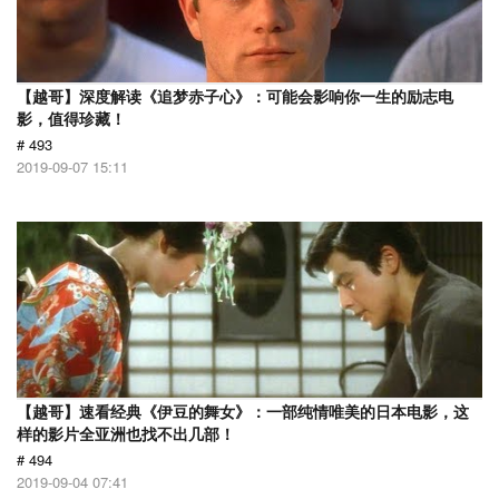
【越哥】深度解读《追梦赤子心》：可能会影响你一生的励志电
影，值得珍藏！
# 493
2019-09-07 15:11
【越哥】速看经典《伊豆的舞女》：一部纯情唯美的日本电影，这
样的影片全亚洲也找不出几部！
# 494
2019-09-04 07:41