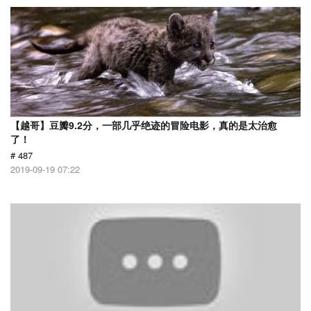
【越哥】豆瓣9.2分，一部几乎绝迹的冒险电影，真的是太治愈
了！
# 487
2019-09-19 07:22