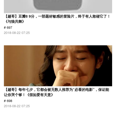
【越哥】豆瓣8 9分，一部题材敏感的冒险片，终于有人敢碰它了！
《与狼共舞》
# 697
2018-08-22 07:25
【越哥】每年七夕，它都会被无数人推荐为“必看的电影”，保证能
让你哭个够！《假如爱有天意》
# 698
2018-08-22 07:25