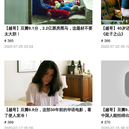
【越哥】豆瓣9.1分，2.2亿票房黑马，这题材不要
【越哥】40岁
太大胆！
《处子之山》
# 365
# 366
2020-07-25 03:24
2020-07-23 05:1
【越哥】豆瓣8.9分，这部30年前的华语电影，看
【越哥】豆瓣9
了使人发冷！
中国人能拍得
# 369
# 370
2020-07-17 05:55
2020-07-15 06:3