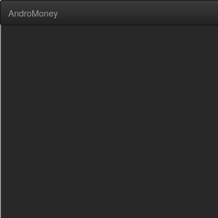
AndroMoney