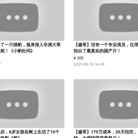
捡了一只猎豹，孤身深入非洲大草
【越哥】没有一个专业演员，仅用
自然！《小豹杜玛》
拍出了最真实的国产片！
# 355
7
2020-08-18 04:46
后，8岁女孩在树上生活了10个
【越哥】170万成本，26天拍完
系电影《树》
转，大师级国产悬疑片！