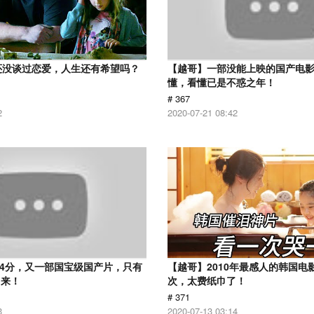
还没谈过恋爱，人生还有希望吗？
【越哥】一部没能上映的国产电
懂，看懂已是不惑之年！
# 367
2
2020-07-21 08:42
.4分，又一部国宝级国产片，只有
【越哥】2010年最感人的韩国电
出来！
次，太费纸巾了！
# 371
3
2020-07-13 03:14