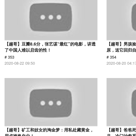
【越哥】豆瓣8.6分，张艺谋“最红”的电影，讲透
【越哥】男孩
了中国人难以启齿的性！
原，送它回归
# 353
# 354
2020-08-22 09:50
2020-08-20 04:1
【越哥】矿工和妓女的淘金梦：用私处藏黄金，
【越哥】爸爸死
用贞操换自由！
月，冷门治愈