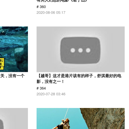
# 360
2020-08-06 05:17
有关，没有一个
【越哥】这才是港片该有的样子，舒淇最好的电
影，没有之一！
# 364
2020-07-28 03:46