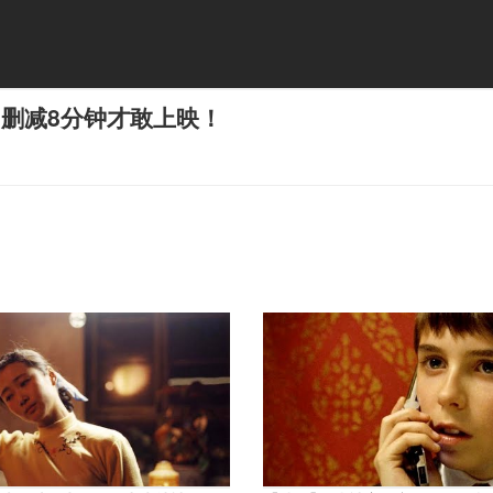
，删减8分钟才敢上映！