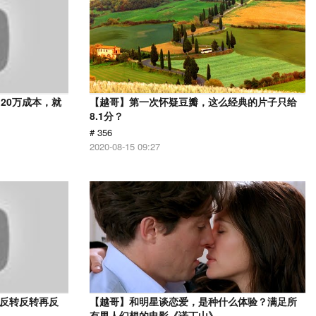
20万成本，就
【越哥】第一次怀疑豆瓣，这么经典的片子只给
8.1分？
# 356
2020-08-15 09:27
，反转反转再反
【越哥】和明星谈恋爱，是种什么体验？满足所
有男人幻想的电影《诺丁山》