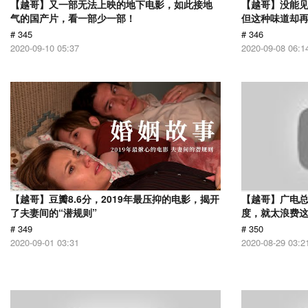
【越哥】又一部无法上映的地下电影，如此接地
【越哥】没能
气的国产片，看一部少一部！
但这种味道却
# 345
# 346
2020-09-10 05:37
2020-09-08 06:1
【越哥】豆瓣8.6分，2019年最压抑的电影，揭开
【越哥】广电
了夫妻间的“潜规则”
度，就太浪费
# 349
# 350
2020-09-01 03:31
2020-08-29 03:2