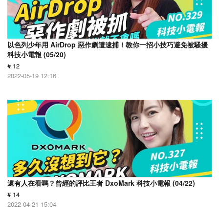
以色列少年用 AirDrop 惡作劇遭逮捕！教你一招小技巧避免被騷擾
科技小電報 (05/20)
# 12
2022-05-19 12:16
還有人在看嗎？曾經的評比王者 DxoMark 科技小電報 (04/22)
# 14
2022-04-21 15:04