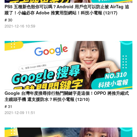
PS5 五種新色殼你可以嗎？Android 用戶也可以防止被 AirTag 追
蹤了！小編必存 Adobe 推實用型網站！科技小電報 (12/17)
# 30
2021-12-16 10:59
Google 台灣年度搜尋排行熱門關鍵字是這個！OPPO 將推升縮式
主鏡頭手機 還支援防水？科技小電報 (12/10)
# 31
2021-12-09 11:51