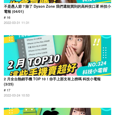
不是愚人節？除了 Dyson Zone 我們還能買到的高科技口罩 科技小
電報 (04/01)
# 16
2022-03-31 11:31
2 月全台熱銷手機 TOP 10！你手上那支有上榜嗎 科技小電報
(3/25)
# 17
2022-03-24 10:53