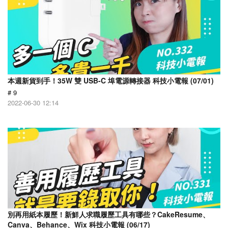
本週新貨到手！35W 雙 USB-C 埠電源轉接器 科技小電報 (07/01)
# 9
2022-06-30 12:14
別再用紙本履歷！新鮮人求職履歷工具有哪些？CakeResume、
Canva、Behance、Wix 科技小電報 (06/17)