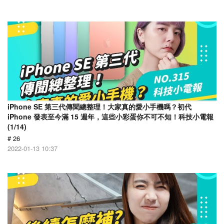
iPhone SE 第三代傳聞總整理！大家真的愛小手機嗎？初代
iPhone 發表至今滿 15 週年，這些小彩蛋你不可不知！科技小電報
(1/14)
# 26
2022-01-13 10:37