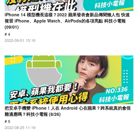
iPhone 14 模型機長這樣？2022 蘋果發表會新品傳聞懶人包 快速
複習 iPhone、Apple Watch、AirPods的各項亮點 科技小電報
(09/01)
# 4
2022-09-01 15:16
把安卓手機變 iPhone！人在 Android 心在蘋果？跨系統真的會很
難適應嗎？科技小電報 (8/26)
# 5
2022-08-25 11:19