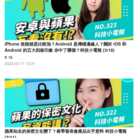
iPhone 效能就是比較強？Android 是傳檔邊緣人？關於 iOS 和
Android 的五大刻板印象 你中了哪個？科技小電報 (3/18)
# 18
2022-03-17 13:21
蘋果知名的保密文化變了？春季發表會產品出乎意料 科技小電報
(3/11)