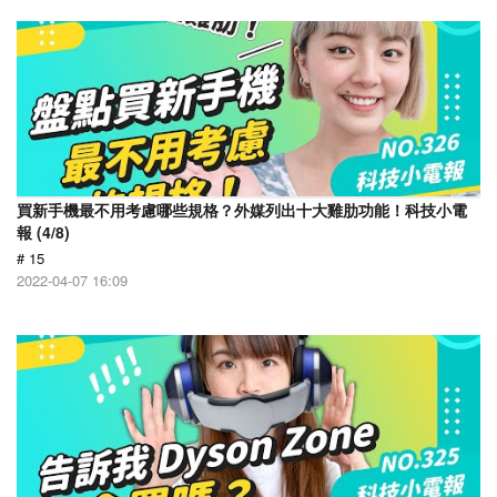
買新手機最不用考慮哪些規格？外媒列出十大雞肋功能！科技小電
報 (4/8)
# 15
2022-04-07 16:09