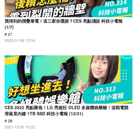
買得到的摺疊筆電！這三家你選誰？CES 亮點淺談 科技小電報
(1/7)
# 27
2022-01-06 13:54
CES 2022 亮點聚焦！LG 秀超狂 OLED 多媒體娛樂艙！這顆電競
滑鼠竟內建 1TB SSD 科技小電報 (12/31)
# 28
2021-12-30 10:22