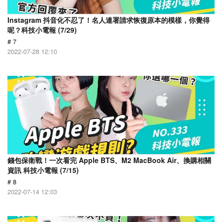
Instagram 抖音化不忍了！名人連署請求恢復原本的模樣，你覺得
呢？科技小電報 (7/29)
# 7
2022-07-28 12:10
錢包保衛戰！一次看完 Apple BTS、M2 MacBook Air、換購相關
資訊 科技小電報 (7/15)
# 8
2022-07-14 12:03