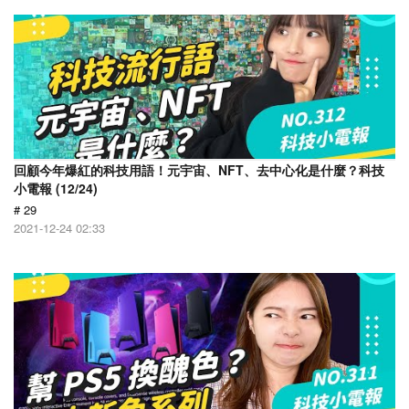
回顧今年爆紅的科技用語！元宇宙、NFT、去中心化是什麼？科技
小電報 (12/24)
# 29
2021-12-24 02:33