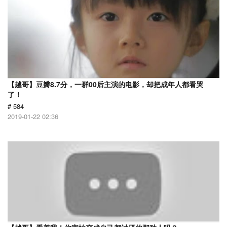
【越哥】豆瓣8.7分，一群00后主演的电影，却把成年人都看哭
了！
# 584
2019-01-22 02:36