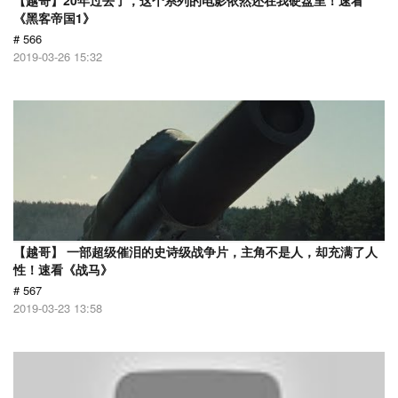
【越哥】20年过去了，这个系列的电影依然还在我硬盘里！速看
《黑客帝国1》
# 566
2019-03-26 15:32
【越哥】 一部超级催泪的史诗级战争片，主角不是人，却充满了人
性！速看《战马》
# 567
2019-03-23 13:58