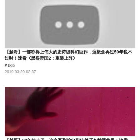
【越哥】一部称得上伟大的史诗级科幻巨作，这概念再过50年也不
过时！速看《黑客帝国2：重装上阵》
# 565
2019-03-29 02:37