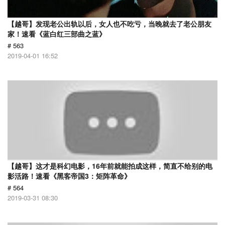
【越哥】发现老公出轨以后，女人也不吃亏，当晚就去了老公朋友
家！速看《蓝白红三部曲之蓝》
# 563
2019-04-01 16:52
【越哥】这才是科幻电影，16年前就能拍成这样，简直不给别的电
影活路！速看《黑客帝国3：矩阵革命》
# 564
2019-03-31 08:30