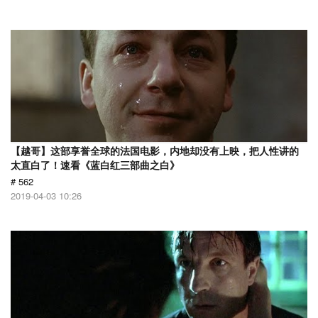
【越哥】这部享誉全球的法国电影，内地却没有上映，把人性讲的
太直白了！速看《蓝白红三部曲之白》
# 562
2019-04-03 10:26