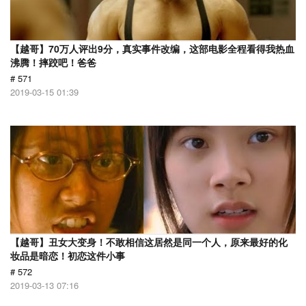
【越哥】70万人评出9分，真实事件改编，这部电影全程看得我热血
沸腾！摔跤吧！爸爸
# 571
2019-03-15 01:39
【越哥】丑女大变身！不敢相信这居然是同一个人，原来最好的化
妆品是暗恋！初恋这件小事
# 572
2019-03-13 07:16