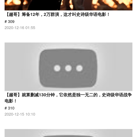
【越哥】筹备12年，2万群演，这才叫史诗级华语电影！
# 309
2020-12-16 01:55
【越哥】就算删减130分钟，它依然是独一无二的，史诗级华语战争
电影！
# 310
2020-12-15 10:10