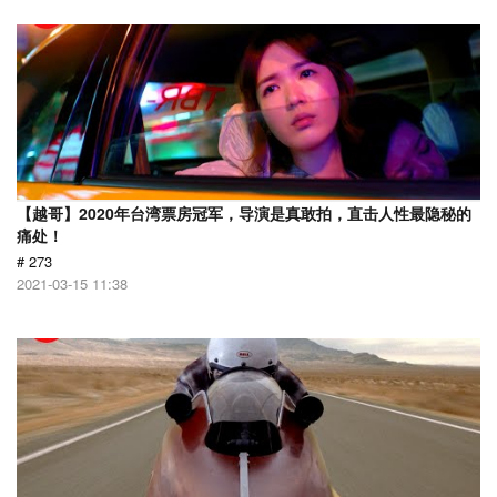
【越哥】2020年台湾票房冠军，导演是真敢拍，直击人性最隐秘的
痛处！
# 273
2021-03-15 11:38