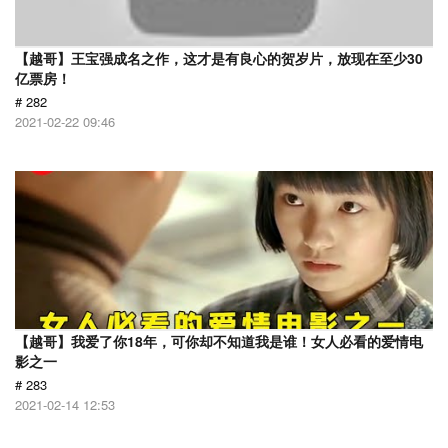
【越哥】王宝强成名之作，这才是有良心的贺岁片，放现在至少30
亿票房！
# 282
2021-02-22 09:46
【越哥】我爱了你18年，可你却不知道我是谁！女人必看的爱情电
影之一
# 283
2021-02-14 12:53