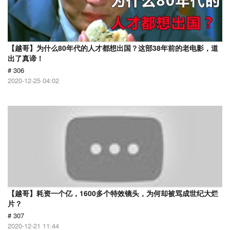
【越哥】为什么80年代的人才都想出国？这部38年前的老电影，道
出了真谛！
# 306
2020-12-25 04:02
【越哥】耗资一个亿，1600多个特效镜头，为何却被骂成世纪大烂
片？
# 307
2020-12-21 11:44