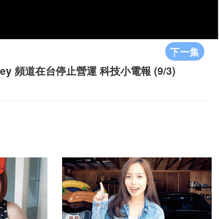
下一集
ney 頻道在台停止營運 科技小電報 (9/3)