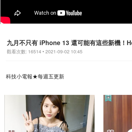
九月不只有 iPhone 13 還可能有這些新機！Ho
觀看次數: 16514 • 2021-09-02 10:45
科技小電報★每週五更新