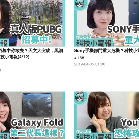
G 招募中你敢去？天文大突破，黑洞
Sony手機部門重大危機？科技小電報
小電報(4/12)
# 168
2019-04-05 01:00
0