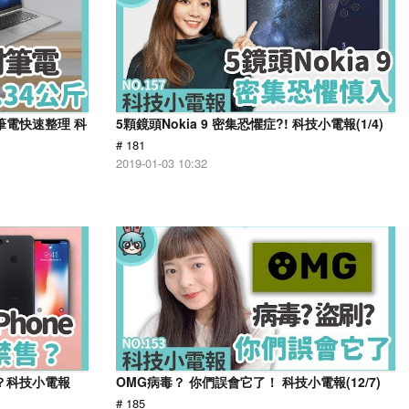
進筆電快速整理 科
5顆鏡頭Nokia 9 密集恐懼症?! 科技小電報(1/4)
# 181
2019-01-03 10:32
嗎？科技小電報
OMG病毒？ 你們誤會它了！ 科技小電報(12/7)
# 185