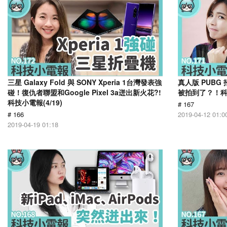
三星 Galaxy Fold 與 SONY Xperia 1台灣發表強
真人版 PUB
碰！復仇者聯盟和Google Pixel 3a迸出新火花?!
被拍到了？！科技
科技小電報(4/19)
# 167
# 166
2019-04-12 01:0
2019-04-19 01:18