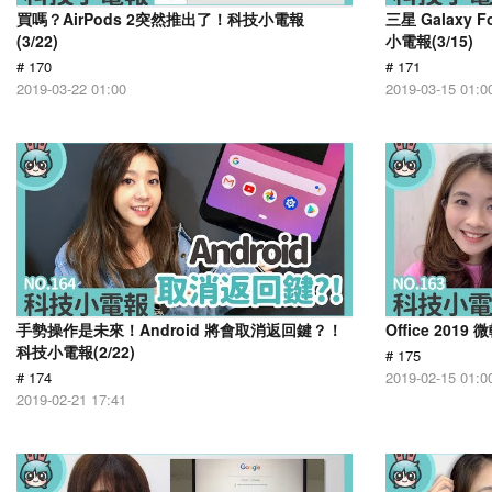
買嗎？AirPods 2突然推出了！科技小電報
三星 Galaxy
(3/22)
小電報(3/15)
# 170
# 171
2019-03-22 01:00
2019-03-15 01:0
手勢操作是未來！Android 將會取消返回鍵？！
Office 201
科技小電報(2/22)
# 175
# 174
2019-02-15 01:0
2019-02-21 17:41