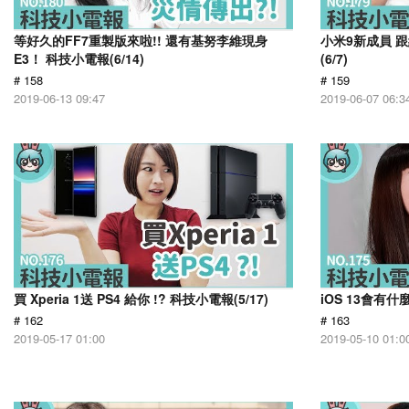
等好久的FF7重製版來啦!! 還有基努李維現身
小米9新成員 
E3！ 科技小電報(6/14)
(6/7)
# 158
# 159
2019-06-13 09:47
2019-06-07 06:3
買 Xperia 1送 PS4 給你 !? 科技小電報(5/17)
iOS 13會有什
# 162
# 163
2019-05-17 01:00
2019-05-10 01:0