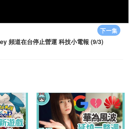
下一集
ney 頻道在台停止營運 科技小電報 (9/3)