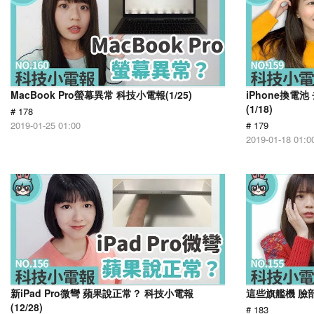
MacBook Pro螢幕異常 科技小電報(1/25)
iPhone換電
(1/18)
# 178
2019-01-25 01:00
# 179
2019-01-18 01:0
新iPad Pro微彎 蘋果說正常？ 科技小電報
這些旗艦機 臉部
(12/28)
# 183