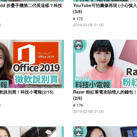
 Fold 折疊手機第二代長這樣？科技
YouTube可怕圖像再現 (小心慎
(3/8)
# 172
0
2019-03-08 01:00
9 微軟說別買！科技小電報(2/15)
Razer 粉紅筆電攻陷情人的錢包
(2/8)
0
# 176
2019-02-08 01:00