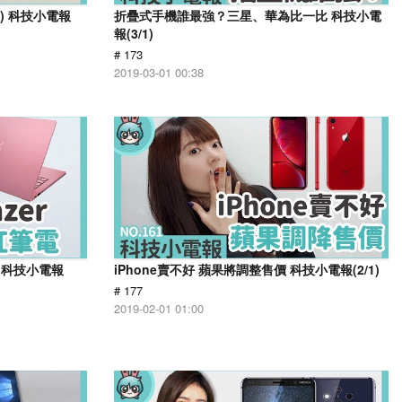
入) 科技小電報
折疊式手機誰最強？三星、華為比一比 科技小電
報(3/1)
# 173
2019-03-01 00:38
！科技小電報
iPhone賣不好 蘋果將調整售價 科技小電報(2/1)
# 177
2019-02-01 01:00