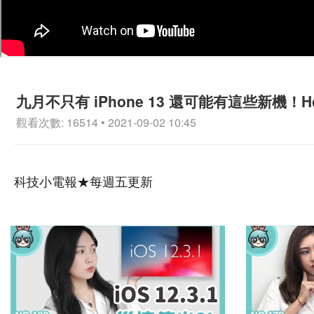
九月不只有 iPhone 13 還可能有這些新機！Ho
觀看次數: 16514 • 2021-09-02 10:45
科技小電報★每週五更新