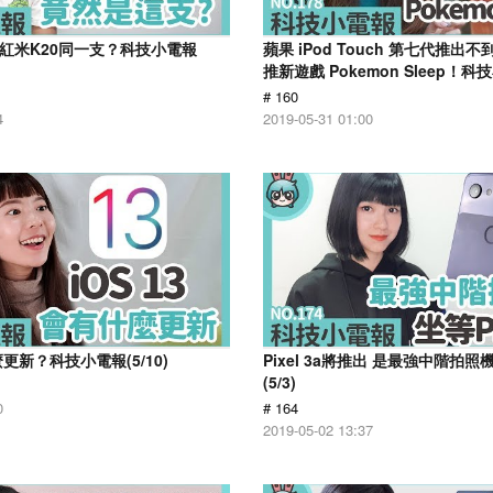
跟紅米K20同一支？科技小電報
蘋果 iPod Touch 第七代推出
推新遊戲 Pokemon Sleep！科技
# 160
4
2019-05-31 01:00
麼更新？科技小電報(5/10)
Pixel 3a將推出 是最強中階拍
(5/3)
0
# 164
2019-05-02 13:37