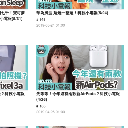
不到七千！寶可夢
華為風波 延燒一整週！科技小電報(5/24)
小電報(5/31)
# 161
2019-05-24 01:00
照機？科技小電報
先等等！今年還有兩款新AirPods？科技小電報
(4/26)
# 165
2019-04-26 01:00