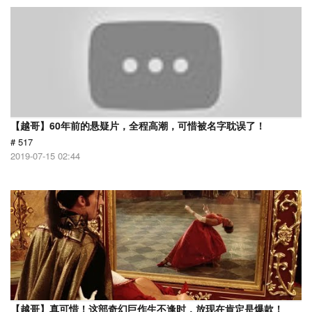
【越哥】60年前的悬疑片，全程高潮，可惜被名字耽误了！
# 517
2019-07-15 02:44
【越哥】真可惜！这部奇幻巨作生不逢时，放现在肯定是爆款！