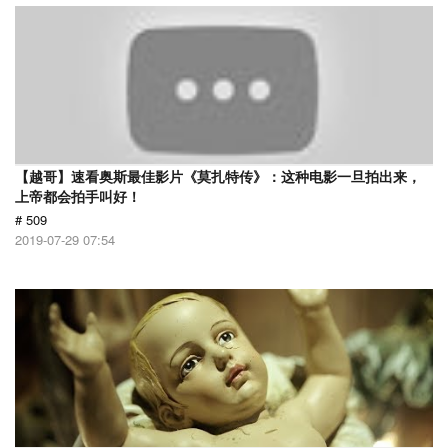
【越哥】速看奥斯最佳影片《莫扎特传》：这种电影一旦拍出来，
上帝都会拍手叫好！
# 509
2019-07-29 07:54