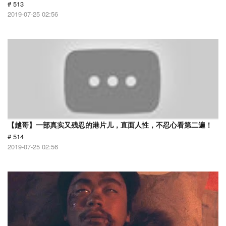
# 513
2019-07-25 02:56
【越哥】一部真实又残忍的港片儿，直面人性，不忍心看第二遍！
# 514
2019-07-25 02:56