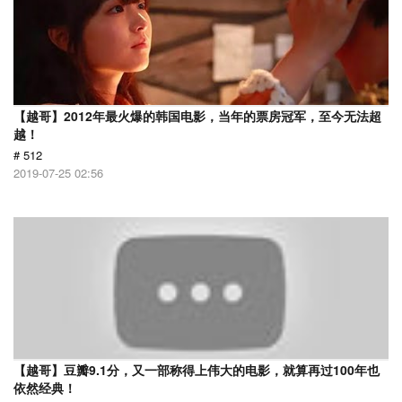
【越哥】2012年最火爆的韩国电影，当年的票房冠军，至今无法超
越！
# 512
2019-07-25 02:56
【越哥】豆瓣9.1分，又一部称得上伟大的电影，就算再过100年也
依然经典！