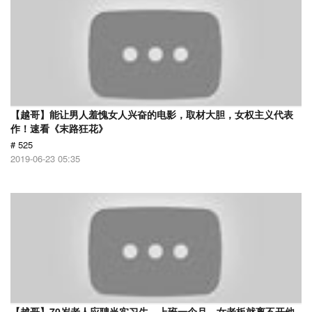
【越哥】能让男人羞愧女人兴奋的电影，取材大胆，女权主义代表
作！速看《末路狂花》
# 525
2019-06-23 05:35
【越哥】70岁老人应聘当实习生，上班一个月，女老板就离不开他