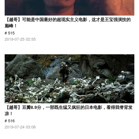
【越哥】可能是中国最好的超现实主义电影，这才是王宝强演技的
巅峰！
# 515
2019-07-25 02:55
【越哥】豆瓣8.9分，一部既生猛又疯狂的日本电影，看得我脊背发
凉！
# 516
2019-07-24 03:06