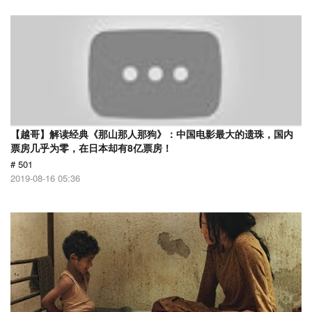
【越哥】解读经典《那山那人那狗》：中国电影最大的遗珠，国内
票房几乎为零，在日本却有8亿票房！
# 501
2019-08-16 05:36