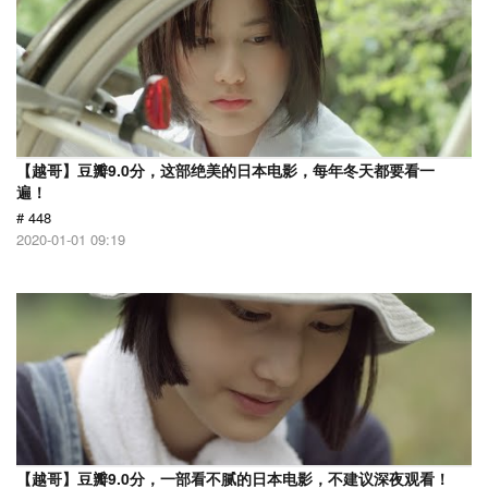
【越哥】豆瓣9.0分，这部绝美的日本电影，每年冬天都要看一
遍！
# 448
2020-01-01 09:19
【越哥】豆瓣9.0分，一部看不腻的日本电影，不建议深夜观看！