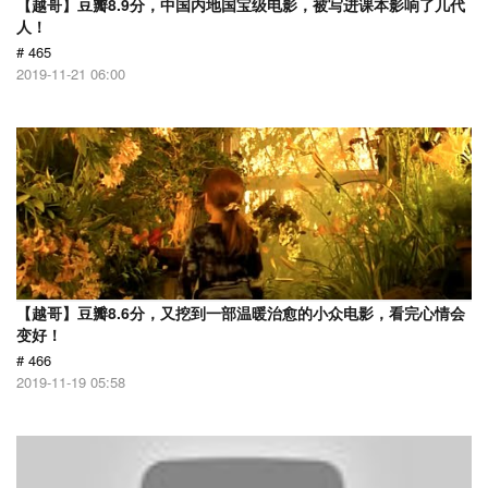
【越哥】豆瓣8.9分，中国内地国宝级电影，被写进课本影响了几代
人！
# 465
2019-11-21 06:00
【越哥】豆瓣8.6分，又挖到一部温暖治愈的小众电影，看完心情会
变好！
# 466
2019-11-19 05:58