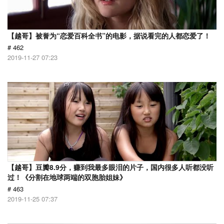
【越哥】被誉为“恋爱百科全书”的电影，据说看完的人都恋爱了！
# 462
2019-11-27 07:23
【越哥】豆瓣8.9分，赚到我最多眼泪的片子，国内很多人听都没听
过！《分割在地球两端的双胞胎姐妹》
# 463
2019-11-25 07:37