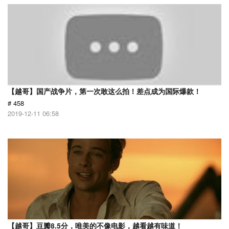
【越哥】国产战争片，第一次敢这么拍！差点成为国际爆款！
# 458
2019-12-11 06:58
【越哥】豆瓣8.5分，唯美的不像电影，越看越有味道！