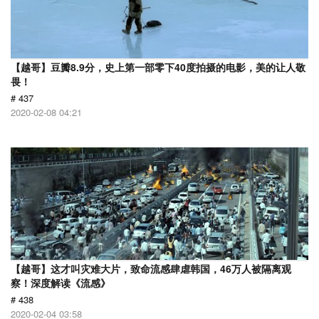
【越哥】豆瓣8.9分，史上第一部零下40度拍摄的电影，美的让人敬
畏！
# 437
2020-02-08 04:21
【越哥】这才叫灾难大片，致命流感肆虐韩国，46万人被隔离观
察！深度解读《流感》
# 438
2020-02-04 03:58