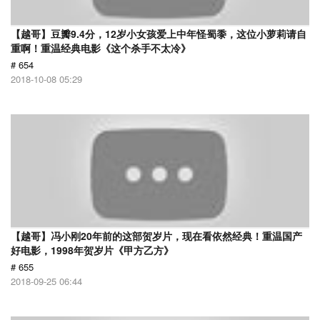
【越哥】豆瓣9.4分，12岁小女孩爱上中年怪蜀黍，这位小萝莉请自
重啊！重温经典电影《这个杀手不太冷》
# 654
2018-10-08 05:29
【越哥】冯小刚20年前的这部贺岁片，现在看依然经典！重温国产
好电影，1998年贺岁片《甲方乙方》
# 655
2018-09-25 06:44