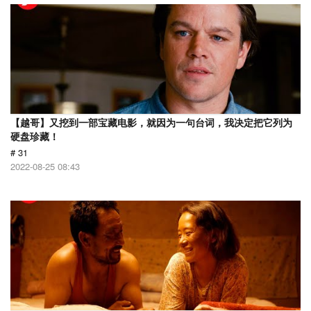
【越哥】又挖到一部宝藏电影，就因为一句台词，我决定把它列为
硬盘珍藏！
# 31
2022-08-25 08:43