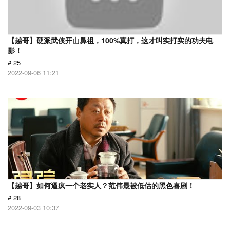
【越哥】硬派武侠开山鼻祖，100%真打，这才叫实打实的功夫电
影！
# 25
2022-09-06 11:21
【越哥】如何逼疯一个老实人？范伟最被低估的黑色喜剧！
# 28
2022-09-03 10:37