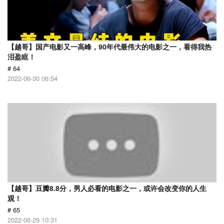
【越哥】国产电影又一高峰，90年代最伟大的电影之一，看得我热
泪盈眶！
# 64
2022-06-30 06:54
【越哥】豆瓣8.8分，男人必看的电影之一，或许会改变你的人生
观！
# 65
2022-06-29 10:31