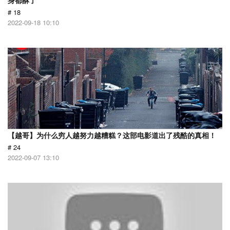
身都酥了
# 18
2022-09-18 10:10
【越哥】为什么穷人越努力越糟糕？这部电影道出了残酷的真相！
# 24
2022-09-07 13:10