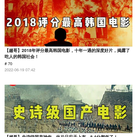
【越哥】2018年评分最高韩国电影，十年一遇的深度好片，揭露了
吃人的韩国社会！
# 70
2022-06-19 07:42
【越哥】史诗级国产神作，此片只应天上有，8.4分都低了！