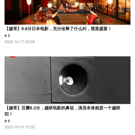
【越哥】9.8分日本电影，充分诠释了什么叫，视觉盛宴！
# 5
2022-10-17 09:28
【越哥】豆瓣9.2分，越狱电影的鼻祖，演员本身就是一个越狱
犯！
# 6
2022-10-15 12:33