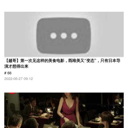
【越哥】第一次见这样的美食电影，既唯美又“变态”，只有日本导
演才想得出来
# 66
2022-06-27 09:12