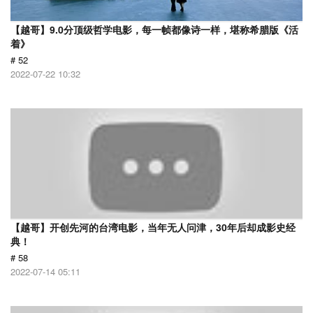
【越哥】9.0分顶级哲学电影，每一帧都像诗一样，堪称希腊版《活
着》
# 52
2022-07-22 10:32
【越哥】开创先河的台湾电影，当年无人问津，30年后却成影史经
典！
# 58
2022-07-14 05:11