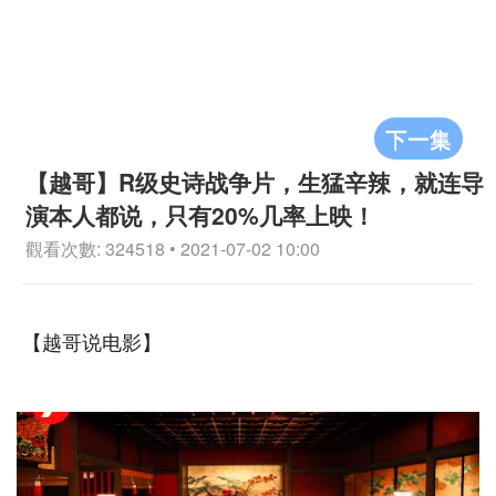
下一集
【越哥】R级史诗战争片，生猛辛辣，就连导
演本人都说，只有20%几率上映！
觀看次數: 324518 • 2021-07-02 10:00
【越哥说电影】