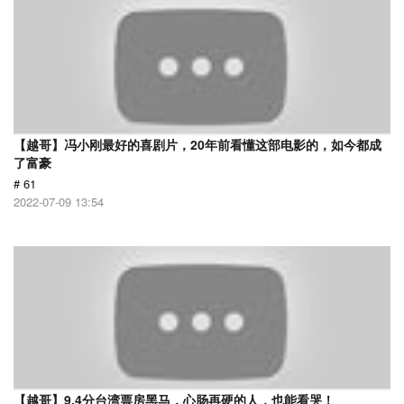
【越哥】冯小刚最好的喜剧片，20年前看懂这部电影的，如今都成
了富豪
# 61
2022-07-09 13:54
【越哥】9.4分台湾票房黑马，心肠再硬的人，也能看哭！