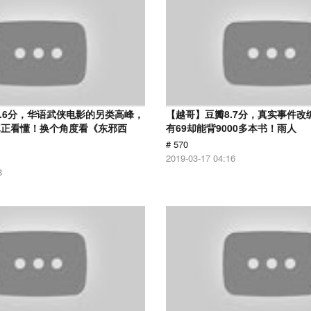
8.6分，华语武侠电影的另类高峰，
【越哥】豆瓣8.7分，真实事件改
真正看懂！换个角度看《东邪西
有69却能背9000多本书！雨人
# 570
2019-03-17 04:16
8