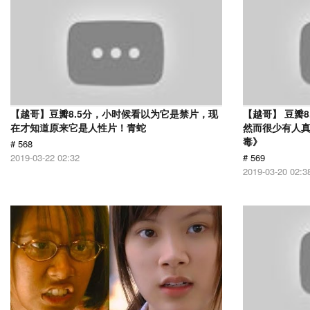
【越哥】豆瓣8.5分，小时候看以为它是禁片，现
【越哥】 豆瓣
在才知道原来它是人性片！青蛇
然而很少有人
毒》
# 568
2019-03-22 02:32
# 569
2019-03-20 02:3