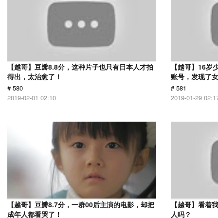
【越哥】豆瓣8.8分，这种片子也只有日本人才拍
【越哥】16岁
得出，太治愈了！
账号，发现了
# 580
# 581
2019-02-01 02:10
2019-01-29 02:1
【越哥】豆瓣8.7分，一群00后主演的电影，却把
【越哥】看着
成年人都看哭了！
人吗？