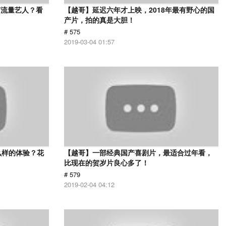
打流量艺人？看
【越哥】延迟六年才上映，2018年最有野心的国
产片，拍的真是大胆！
# 575
2019-03-04 01:57
么样的体验？花
【越哥】一部经典国产喜剧片，最适合过年看，
比现在的贺岁片良心多了！
# 579
2019-02-04 04:12