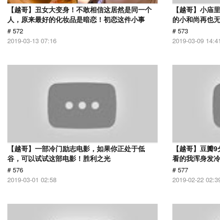
【越哥】丑女大变身！不敢相信这居然是同一个
【越哥】小庙
人，原来最好的化妆品是暗恋！初恋这件小事
的小和尚再也
# 572
# 573
2019-03-13 07:16
2019-03-09 14:4
【越哥】一部冷门励志电影，如果你正处于低
【越哥】豆瓣9
谷，可以试试这部电影！胜利之光
看的我浑身发
# 576
# 577
2019-03-01 02:58
2019-02-22 02:3