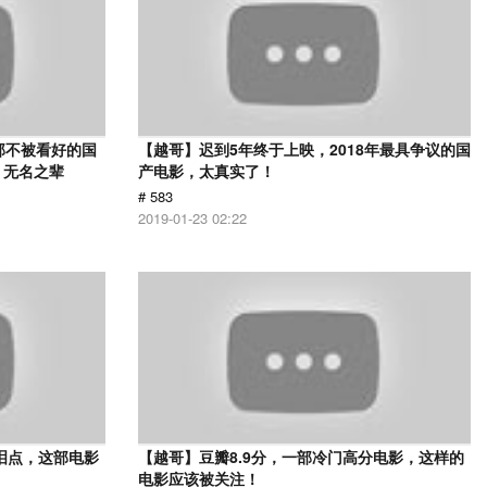
部不被看好的国
【越哥】迟到5年终于上映，2018年最具争议的国
 无名之辈
产电影，太真实了！
# 583
2019-01-23 02:22
泪点，这部电影
【越哥】豆瓣8.9分，一部冷门高分电影，这样的
电影应该被关注！