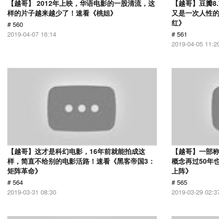
【越哥】 2012年上映，华语电影的一股清流，这
【越哥】豆瓣8
样的片子越来越少了！速看《桃姐》
又是一次人性
红》
# 560
2019-04-07 16:14
# 561
2019-04-05 11:2
【越哥】这才是科幻电影，16年前就能拍成这
【越哥】一部
样，简直不给别的电影活路！速看《黑客帝国3：
概念再过50年
矩阵革命》
上阵》
# 564
# 565
2019-03-31 08:30
2019-03-29 02:3