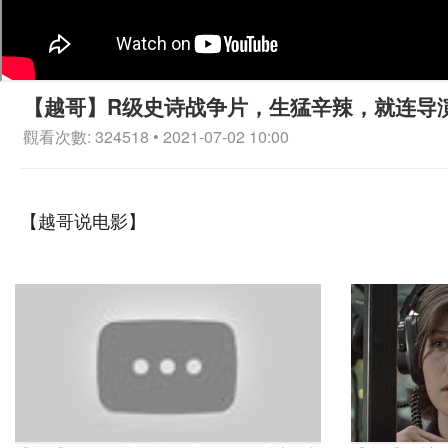
【越哥】R级史诗战争片，生猛辛辣，就连导
觀看次數: 324518 • 2021-07-02 10:00
【越哥说电影】