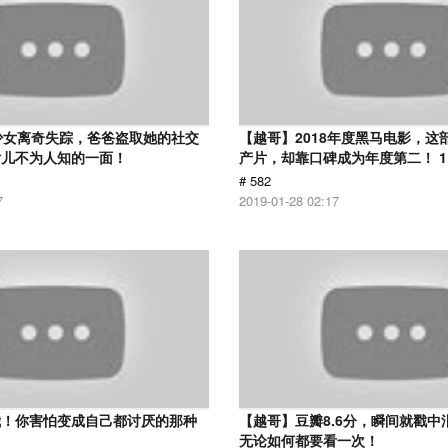
少女离奇失踪，爸爸盗取她的社交
【越哥】2018年度黑马电影，这
女儿不为人知的一面！
产片，却靠口碑成为年度第二！ 1
# 582
7
2019-01-28 02:17
我！你害怕变成自己都讨厌的那种
【越哥】豆瓣8.6分，瞬间就戳中
无论如何都要看一次！