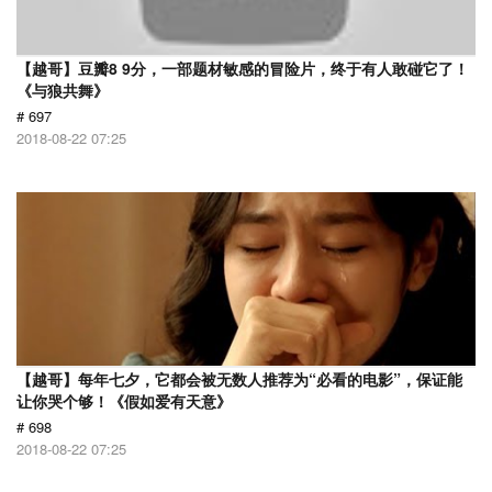
【越哥】豆瓣8 9分，一部题材敏感的冒险片，终于有人敢碰它了！
《与狼共舞》
# 697
2018-08-22 07:25
【越哥】每年七夕，它都会被无数人推荐为“必看的电影”，保证能
让你哭个够！《假如爱有天意》
# 698
2018-08-22 07:25