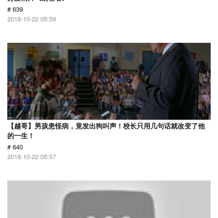
# 639
2018-10-22 05:59
【越哥】男孩患怪病，竟发出狗叫声！校长只用几句话就改变了他
的一生！
# 640
2018-10-22 05:57