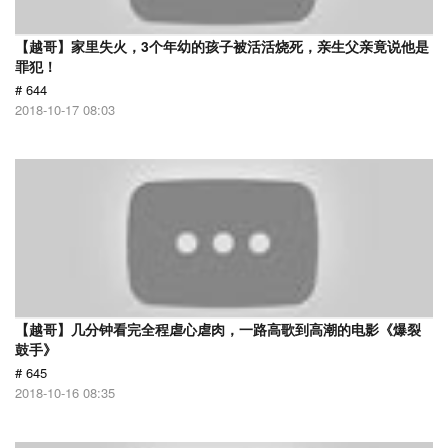
【越哥】家里失火，3个年幼的孩子被活活烧死，亲生父亲竟说他是
罪犯！
# 644
2018-10-17 08:03
【越哥】几分钟看完全程虐心虐肉，一路高歌到高潮的电影《爆裂
鼓手》
# 645
2018-10-16 08:35