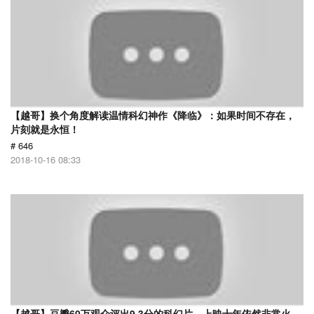
【越哥】换个角度解读温情科幻神作《降临》：如果时间不存在，
片刻就是永恒！
# 646
2018-10-16 08:33
【越哥】豆瓣60万观众评出9.3分的科幻片，上映十年依然非常火