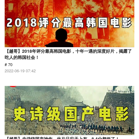
【越哥】2018年评分最高韩国电影，十年一遇的深度好片，揭露了
吃人的韩国社会！
# 70
2022-06-19 07:42
【越哥】史诗级国产神作，此片只应天上有，8.4分都低了！