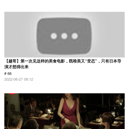
【越哥】第一次见这样的美食电影，既唯美又“变态”，只有日本导
演才想得出来
# 66
2022-06-27 09:12