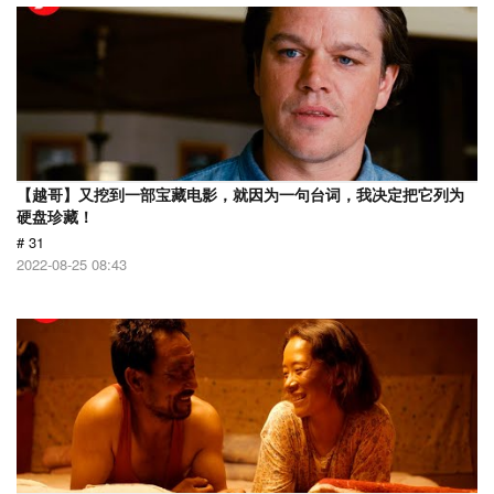
【越哥】又挖到一部宝藏电影，就因为一句台词，我决定把它列为
硬盘珍藏！
# 31
2022-08-25 08:43