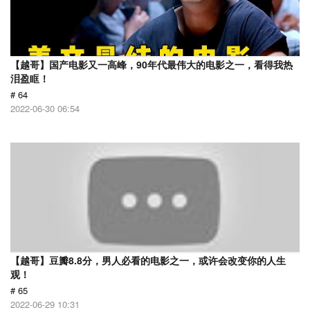
【越哥】国产电影又一高峰，90年代最伟大的电影之一，看得我热
泪盈眶！
# 64
2022-06-30 06:54
【越哥】豆瓣8.8分，男人必看的电影之一，或许会改变你的人生
观！
# 65
2022-06-29 10:31