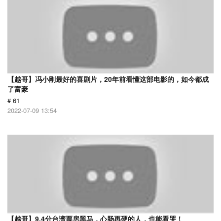
【越哥】冯小刚最好的喜剧片，20年前看懂这部电影的，如今都成
了富豪
# 61
2022-07-09 13:54
【越哥】9.4分台湾票房黑马，心肠再硬的人，也能看哭！