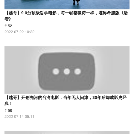
【越哥】9.0分顶级哲学电影，每一帧都像诗一样，堪称希腊版《活
着》
# 52
2022-07-22 10:32
【越哥】开创先河的台湾电影，当年无人问津，30年后却成影史经
典！
# 58
2022-07-14 05:11