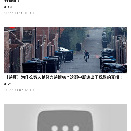
身都酥了
# 18
2022-09-18 10:10
【越哥】为什么穷人越努力越糟糕？这部电影道出了残酷的真相！
# 24
2022-09-07 13:10