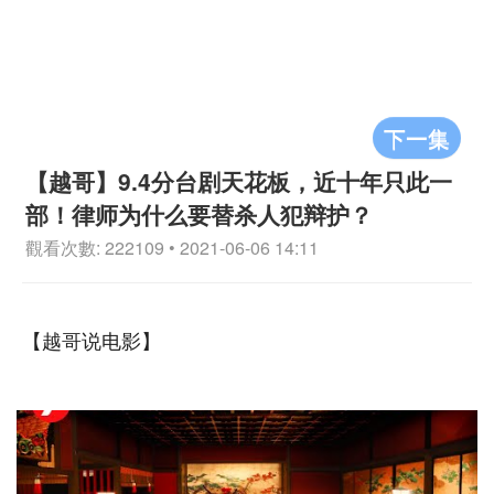
下一集
【越哥】9.4分台剧天花板，近十年只此一
部！律师为什么要替杀人犯辩护？
觀看次數: 222109 • 2021-06-06 14:11
【越哥说电影】