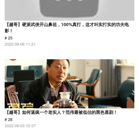
【越哥】硬派武侠开山鼻祖，100%真打，这才叫实打实的功夫电
影！
# 25
2022-09-06 11:21
【越哥】如何逼疯一个老实人？范伟最被低估的黑色喜剧！
# 28
2022-09-03 10:37