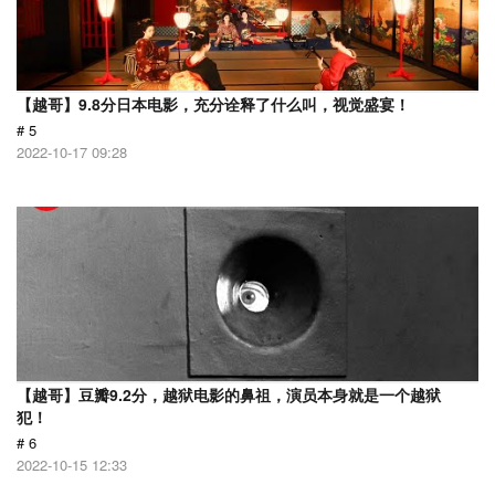
【越哥】9.8分日本电影，充分诠释了什么叫，视觉盛宴！
# 5
2022-10-17 09:28
【越哥】豆瓣9.2分，越狱电影的鼻祖，演员本身就是一个越狱
犯！
# 6
2022-10-15 12:33