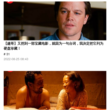
【越哥】又挖到一部宝藏电影，就因为一句台词，我决定把它列为
硬盘珍藏！
# 31
2022-08-25 08:43