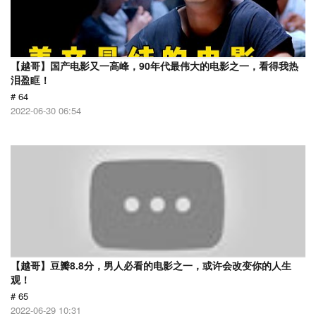
【越哥】国产电影又一高峰，90年代最伟大的电影之一，看得我热
泪盈眶！
# 64
2022-06-30 06:54
【越哥】豆瓣8.8分，男人必看的电影之一，或许会改变你的人生
观！
# 65
2022-06-29 10:31