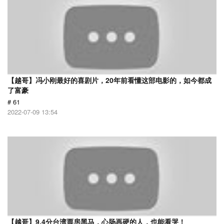
【越哥】冯小刚最好的喜剧片，20年前看懂这部电影的，如今都成
了富豪
# 61
2022-07-09 13:54
【越哥】9.4分台湾票房黑马，心肠再硬的人，也能看哭！