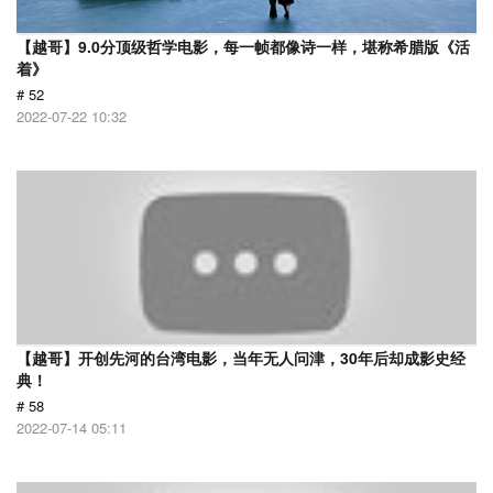
【越哥】9.0分顶级哲学电影，每一帧都像诗一样，堪称希腊版《活
着》
# 52
2022-07-22 10:32
【越哥】开创先河的台湾电影，当年无人问津，30年后却成影史经
典！
# 58
2022-07-14 05:11