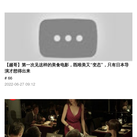
【越哥】第一次见这样的美食电影，既唯美又“变态”，只有日本导
演才想得出来
# 66
2022-06-27 09:12