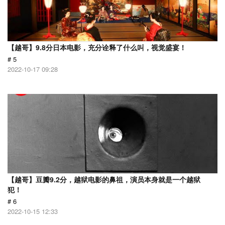
【越哥】9.8分日本电影，充分诠释了什么叫，视觉盛宴！
# 5
2022-10-17 09:28
【越哥】豆瓣9.2分，越狱电影的鼻祖，演员本身就是一个越狱
犯！
# 6
2022-10-15 12:33