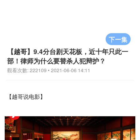
下一集
【越哥】9.4分台剧天花板，近十年只此一
部！律师为什么要替杀人犯辩护？
觀看次數: 222109 • 2021-06-06 14:11
【越哥说电影】