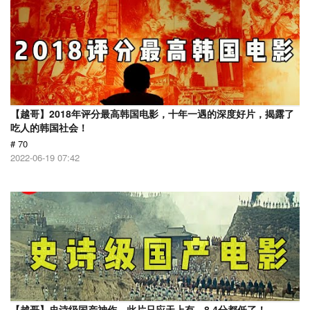
【越哥】2018年评分最高韩国电影，十年一遇的深度好片，揭露了
吃人的韩国社会！
# 70
2022-06-19 07:42
【越哥】史诗级国产神作，此片只应天上有，8.4分都低了！