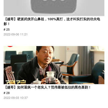
【越哥】硬派武侠开山鼻祖，100%真打，这才叫实打实的功夫电
影！
# 25
2022-09-06 11:21
【越哥】如何逼疯一个老实人？范伟最被低估的黑色喜剧！
# 28
2022-09-03 10:37