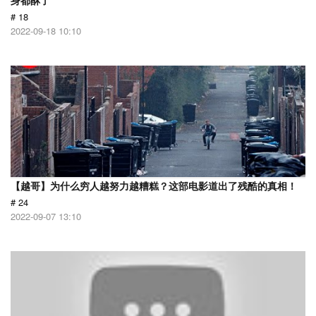
身都酥了
# 18
2022-09-18 10:10
【越哥】为什么穷人越努力越糟糕？这部电影道出了残酷的真相！
# 24
2022-09-07 13:10