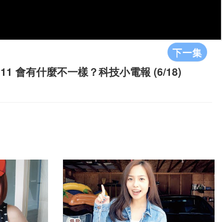
下一集
1 會有什麼不一樣？科技小電報 (6/18)