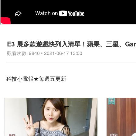
E3 展多款遊戲快列入清單！蘋果、三星、Garmi
觀看次數: 9840 • 2021-06-17 13:00
科技小電報★每週五更新