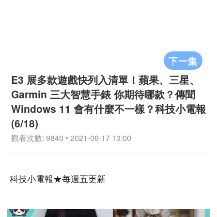
下一集
E3 展多款遊戲快列入清單！蘋果、三星、
Garmin 三大智慧手錶 你期待哪款？傳聞
Windows 11 會有什麼不一樣？科技小電報
(6/18)
觀看次數: 9840 • 2021-06-17 13:00
科技小電報★每週五更新