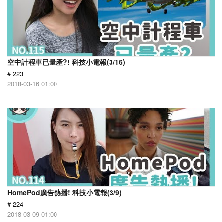
空中計程車已量產?! 科技小電報(3/16)
# 223
2018-03-16 01:00
HomePod廣告熱播! 科技小電報(3/9)
# 224
2018-03-09 01:00