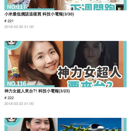
小米最低價該這樣買 科技小電報(3/30)
# 221
2018-03-30 01:00
神力女超人來台?! 科技小電報(3/23)
# 222
2018-03-23 01:00