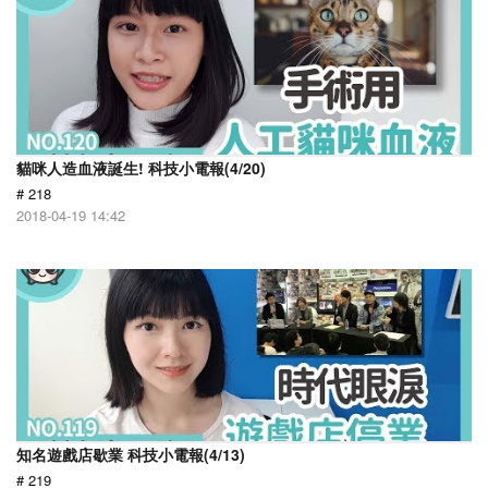
貓咪人造血液誕生! 科技小電報(4/20)
# 218
2018-04-19 14:42
知名遊戲店歇業 科技小電報(4/13)
# 219