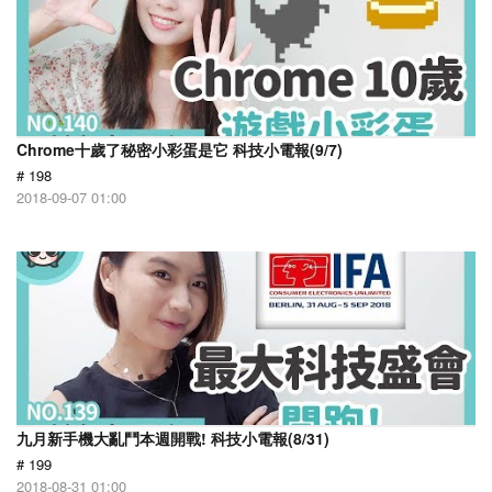
Chrome十歲了秘密小彩蛋是它 科技小電報(9/7)
# 198
2018-09-07 01:00
九月新手機大亂鬥本週開戰! 科技小電報(8/31)
# 199
2018-08-31 01:00