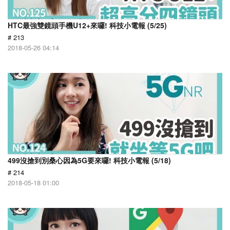
HTC最強雙鏡頭手機U12+來囉! 科技小電報 (5/25)
# 213
2018-05-26 04:14
499沒搶到別桑心因為5G要來囉! 科技小電報 (5/18)
# 214
2018-05-18 01:00