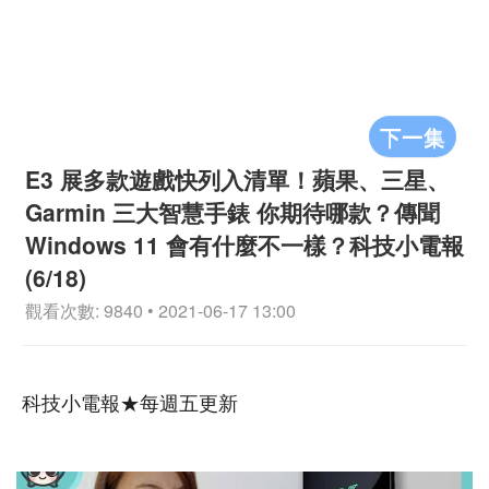
下一集
E3 展多款遊戲快列入清單！蘋果、三星、
Garmin 三大智慧手錶 你期待哪款？傳聞
Windows 11 會有什麼不一樣？科技小電報
(6/18)
觀看次數: 9840 • 2021-06-17 13:00
科技小電報★每週五更新