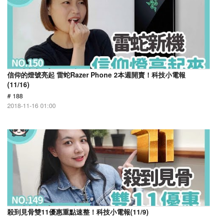
信仰的燈號亮起 雷蛇Razer Phone 2本週開賣！科技小電報
(11/16)
# 188
2018-11-16 01:00
殺到見骨雙11優惠重點速整！科技小電報(11/9)