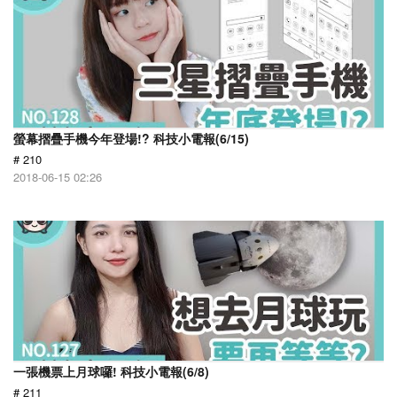
螢幕摺疊手機今年登場!? 科技小電報(6/15)
# 210
2018-06-15 02:26
一張機票上月球囉! 科技小電報(6/8)
# 211