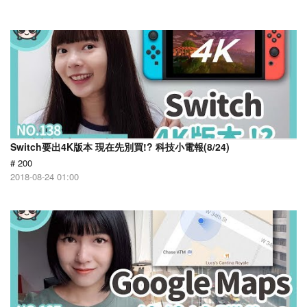
Switch要出4K版本 現在先別買!? 科技小電報(8/24)
# 200
2018-08-24 01:00