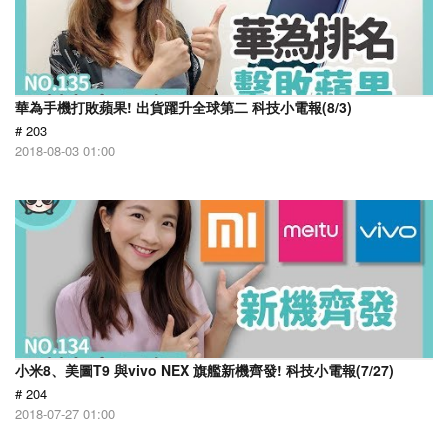
華為手機打敗蘋果! 出貨躍升全球第二 科技小電報(8/3)
# 203
2018-08-03 01:00
小米8、美圖T9 與vivo NEX 旗艦新機齊發! 科技小電報(7/27)
# 204
2018-07-27 01:00