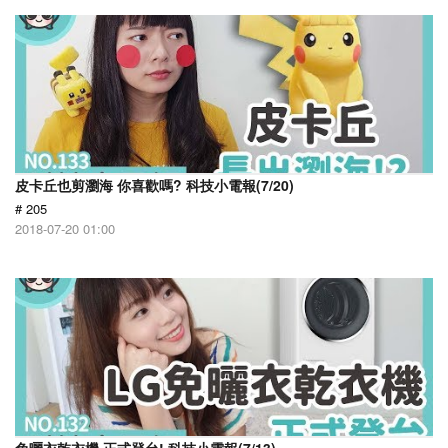
皮卡丘也剪瀏海 你喜歡嗎? 科技小電報(7/20)
# 205
2018-07-20 01:00