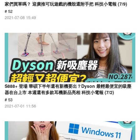
家們買單嗎？ 迎廣推可玩遊戲的機殼還附手把 科技小電報 (7/9)
# 52
2021-07-08 15:49
S888+ 登場 華碩下半年還有新機要出？Dyson 最輕最便宜的吸塵
器在台上市 本週還有多款耳機新品亮相 科技小電報 (7/2)
# 53
2021-07-01 11:56