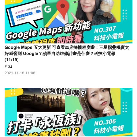
Google Maps 五大更新 可查看車廂擁擠程度啦！三星摺疊機賣太
好威脅到 Google？蘋果自助維修計畫是什麼？科技小電報
(11/19)
# 34
2021-11-18 11:06