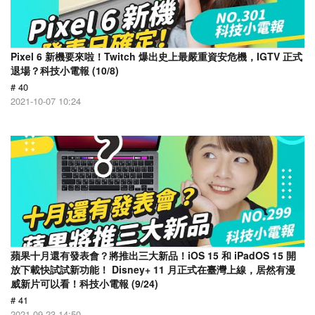
Pixel 6 新機要來啦！Twitch 爆出史上最嚴重資安危機，IGTV 正式
退場？科技小電報 (10/8)
# 40
2021-10-07 10:24
蘋果十月還有發表會？將推出三大新品！iOS 15 和 iPadOS 15 開
放下載快試試新功能！ Disney+ 11 月正式在臺灣上線，居然有漫
威新片可以看！科技小電報 (9/24)
# 41
2021-09-23 14:50