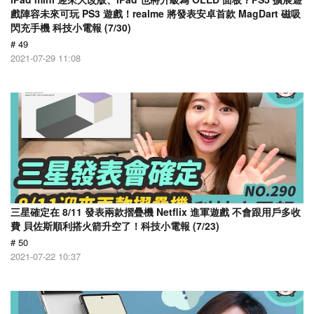
戲陣容未來可玩 PS3 遊戲！realme 將發表安卓首款 MagDart 磁吸
閃充手機 科技小電報 (7/30)
# 49
2021-07-29 11:08
三星確定在 8/11 發表兩款摺疊機 Netflix 進軍遊戲 不會跟用戶多收
費 貝佐斯順利搭火箭升空了！科技小電報 (7/23)
# 50
2021-07-22 10:37