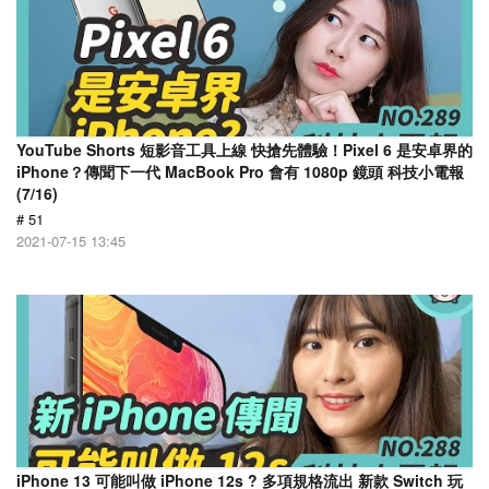
YouTube Shorts 短影音工具上線 快搶先體驗！Pixel 6 是安卓界的
iPhone？傳聞下一代 MacBook Pro 會有 1080p 鏡頭 科技小電報
(7/16)
# 51
2021-07-15 13:45
iPhone 13 可能叫做 iPhone 12s ? 多項規格流出 新款 Switch 玩