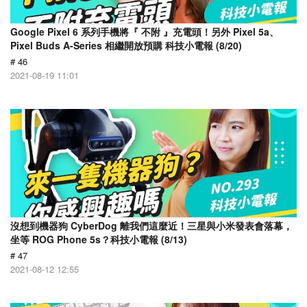
Google Pixel 6 系列手機將『 不附 』充電頭！另外 Pixel 5a、
Pixel Buds A-Series 相繼開放預購 科技小電報 (8/20)
# 46
2021-08-19 11:01
沒想到機器狗 CyberDog 離我們這麼近！三星與小米發表會落幕，
坐等 ROG Phone 5s？科技小電報 (8/13)
# 47
2021-08-12 12:55