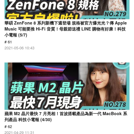
華碩 ZenFone 8 系列新機下週登場 規格被官方爆光光？傳 Apple
Music 可能要推 Hi-Fi 音質！母親節送禮 LINE 購物有好康！科技
小電報 (5/7)
# 61
2021-05-06 10:43
蘋果 M2 晶片最快 7 月亮相！首波搭載產品為新一代 MacBook 系
列產品 科技小電報 (4/30)
# 62
2021-04-29 11:31