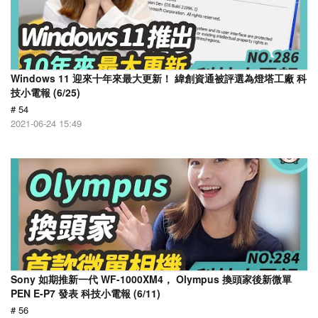
Windows 11 迎來十年來最大更新！ 緯創資通被評選為燈塔工廠 科
技小電報 (6/25)
# 54
2021-06-24 15:49
Sony 如期推新一代 WF-1000XM4， Olympus 換頭家後新微單
PEN E-P7 發表 科技小電報 (6/11)
# 56