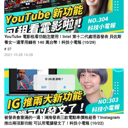
YouTube 電影租看功能怎麼用！Intel 第十二代處理器發表 貝佐斯
養女一週零用錢有 140 萬台幣！科技小電報 (10/29)
# 37
2021-10-28 14:28
被發表會塞滿的一週！鴻海發表三款電動車價格超香？Instagram
推出兩項新功能 可以用電腦發文了！科技小電報 (10/22)