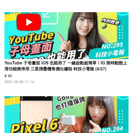
YouTube 子母畫面 iOS 也能用了 一鍵啟動超簡單！IG 限時動態上
滑功能將停用 三星摺疊機售價出爐啦 科技小電報 (8/27)
# 45
2021-08-26 11:14