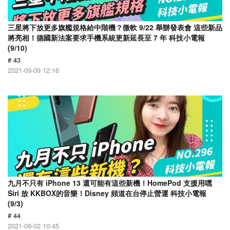
三星將下放更多旗艦規格給中階機？微軟 9/22 舉辦發表會 這些新品
將亮相！德國新法案要求手機系統更新延長至 7 年 科技小電報
(9/10)
# 43
2021-09-09 12:16
九月不只有 iPhone 13 還可能有這些新機！HomePod 支援用嘿
Siri 放 KKBOX的音樂！Disney 頻道在台停止營運 科技小電報
(9/3)
# 44
2021-09-02 10:45