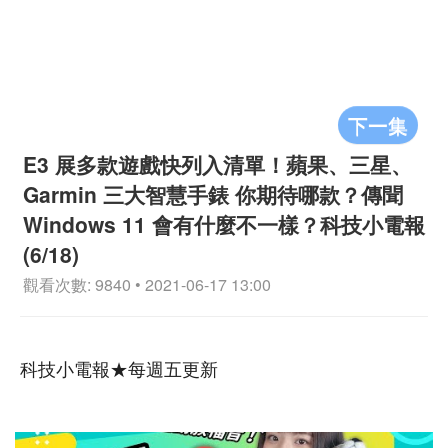
下一集
E3 展多款遊戲快列入清單！蘋果、三星、
Garmin 三大智慧手錶 你期待哪款？傳聞
Windows 11 會有什麼不一樣？科技小電報
(6/18)
觀看次數: 9840 • 2021-06-17 13:00
科技小電報★每週五更新