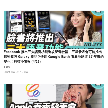
Facebook 推出三大語音功能進攻聲音社群！三星發表會可能推出
哪些超強 Galaxy 產品？快用 Google Earth 看看地球這 37 年來的
變化！科技小電報 (4/23)
# 63
2021-04-22 12:34