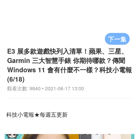
下一集
E3 展多款遊戲快列入清單！蘋果、三星、
Garmin 三大智慧手錶 你期待哪款？傳聞
Windows 11 會有什麼不一樣？科技小電報
(6/18)
觀看次數: 9840 • 2021-06-17 13:00
科技小電報★每週五更新