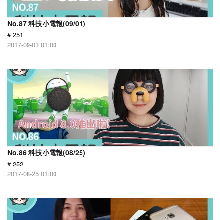
No.87 科技小電報(09/01)
# 251
2017-09-01 01:00
No.86 科技小電報(08/25)
# 252
2017-08-25 01:00