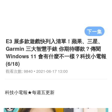
下一集
E3 展多款遊戲快列入清單！蘋果、三星、
Garmin 三大智慧手錶 你期待哪款？傳聞
Windows 11 會有什麼不一樣？科技小電報
(6/18)
觀看次數: 9840 • 2021-06-17 13:00
科技小電報★每週五更新