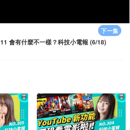
下一集
1 會有什麼不一樣？科技小電報 (6/18)