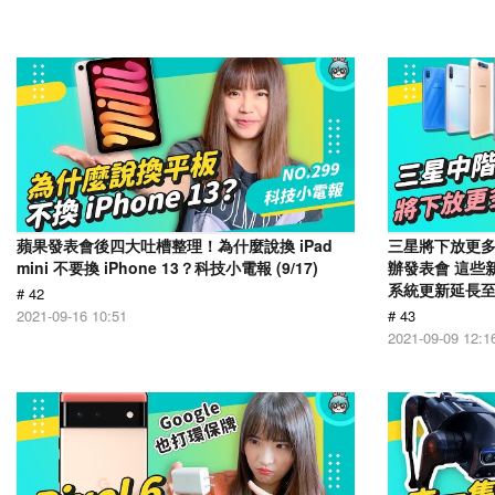
蘋果發表會後四大吐槽整理！為什麼說換 iPad
三星將下放更多旗
mini 不要換 iPhone 13？科技小電報 (9/17)
辦發表會 這些
系統更新延長至 7
# 42
2021-09-16 10:51
# 43
2021-09-09 12:1