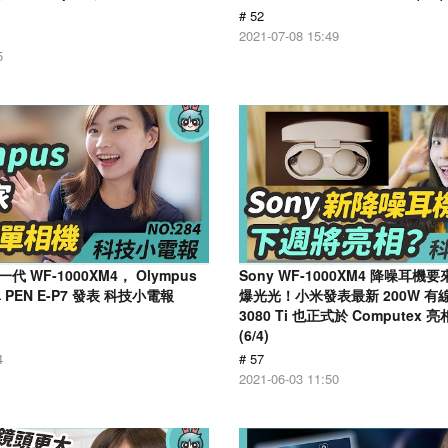
# 52
2021-07-08 15:49
5
代 WF-1000XM4， Olympus
Sony WF-1000XM4 降噪耳
PEN E-P7 發表 科技小電報
爆光光！小米發表最新 200W 有線
3080 Ti 也正式於 Compute
(6/4)
4
# 57
2021-06-03 11:50