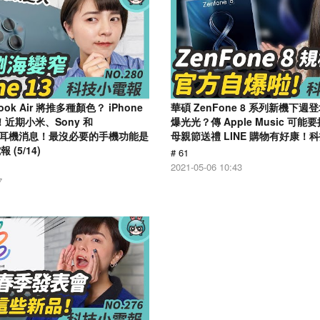
ook Air 將推多種顏色？ iPhone
華碩 ZenFone 8 系列新機下週
！近期小米、Sony 和
爆光光？傳 Apple Music 可能要推
er 的耳機消息！最沒必要的手機功能是
母親節送禮 LINE 購物有好康！科技
(5/14)
# 61
2021-05-06 10:43
7