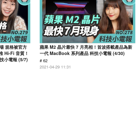
登場 規格被官方
蘋果 M2 晶片最快 7 月亮相！首波搭載產品為新
 Hi-Fi 音質！
一代 MacBook 系列產品 科技小電報 (4/30)
小電報 (5/7)
# 62
2021-04-29 11:31