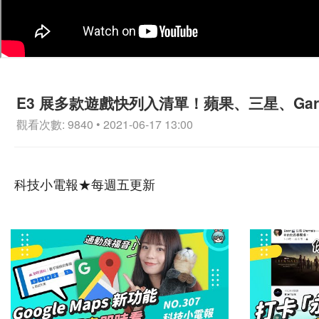
E3 展多款遊戲快列入清單！蘋果、三星、Garmi
觀看次數: 9840 • 2021-06-17 13:00
科技小電報★每週五更新