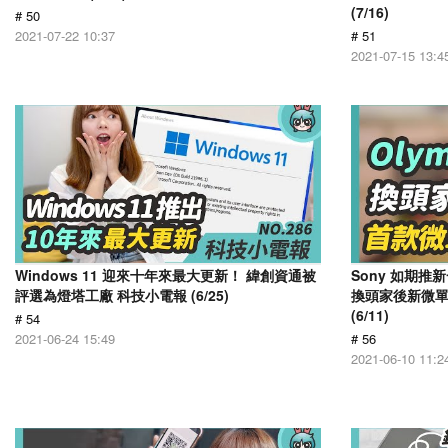
(7/16)
# 50
2021-07-22 10:37
# 51
2021-07-15 13:4
Windows 11 迎來十年來最大更新！ 緯創資通被
Sony 如期推新一
評選為燈塔工廠 科技小電報 (6/25)
換頭家後新微單 
(6/11)
# 54
2021-06-24 15:49
# 56
2021-06-10 11:2