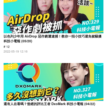
以色列少年用 AirDrop 惡作劇遭逮捕！教你一招小技巧避免被騷擾
科技小電報 (05/20)
# 12
2022-05-19 12:16
還有人在看嗎？曾經的評比王者 DxoMark 科技小電報 (04/22)