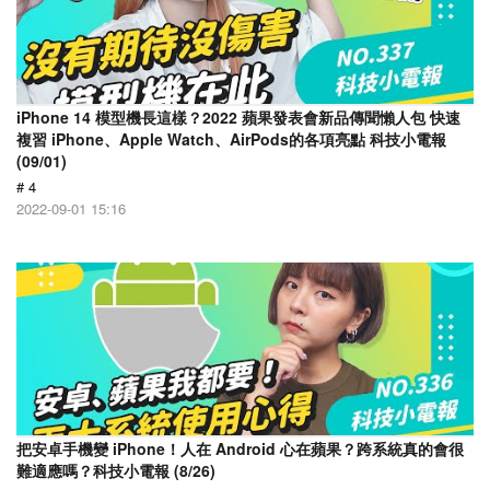
iPhone 14 模型機長這樣？2022 蘋果發表會新品傳聞懶人包 快速
複習 iPhone、Apple Watch、AirPods的各項亮點 科技小電報
(09/01)
# 4
2022-09-01 15:16
把安卓手機變 iPhone！人在 Android 心在蘋果？跨系統真的會很
難適應嗎？科技小電報 (8/26)