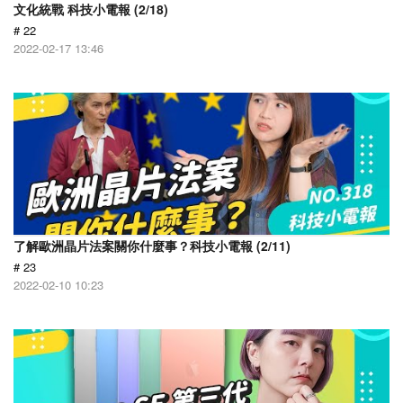
文化統戰 科技小電報 (2/18)
# 22
2022-02-17 13:46
了解歐洲晶片法案關你什麼事？科技小電報 (2/11)
# 23
2022-02-10 10:23