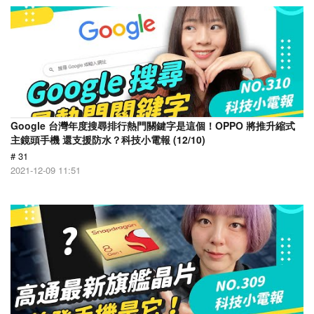
Google 台灣年度搜尋排行熱門關鍵字是這個！OPPO 將推升縮式
主鏡頭手機 還支援防水？科技小電報 (12/10)
# 31
2021-12-09 11:51