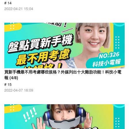
# 14
2022-04-21 15:04
買新手機最不用考慮哪些規格？外媒列出十大雞肋功能！科技小電
報 (4/8)
# 15
2022-04-07 16:09