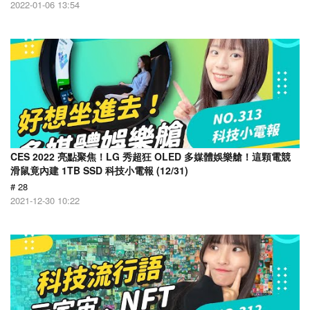
2022-01-06 13:54
CES 2022 亮點聚焦！LG 秀超狂 OLED 多媒體娛樂艙！這顆電競
滑鼠竟內建 1TB SSD 科技小電報 (12/31)
# 28
2021-12-30 10:22