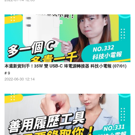
本週新貨到手！35W 雙 USB-C 埠電源轉接器 科技小電報 (07/01)
# 9
2022-06-30 12:14