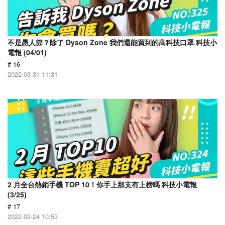
不是愚人節？除了 Dyson Zone 我們還能買到的高科技口罩 科技小
電報 (04/01)
# 16
2022-03-31 11:31
2 月全台熱銷手機 TOP 10！你手上那支有上榜嗎 科技小電報
(3/25)
# 17
2022-03-24 10:53