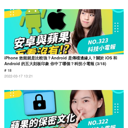
iPhone 效能就是比較強？Android 是傳檔邊緣人？關於 iOS 和
Android 的五大刻板印象 你中了哪個？科技小電報 (3/18)
# 18
2022-03-17 13:21