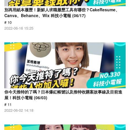
別再用紙本履歷！新鮮人求職履歷工具有哪些？CakeResume、
Canva、Behance、Wix 科技小電報 (06/17)
# 10
2022-06-16 15:25
你今天推特的了嗎？日本爆紅帳號以及推特收購案故事線及目前進
展！科技小電報 (06/03)
# 11
2022-06-02 14:18