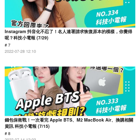
Instagram 抖音化不忍了！名人連署請求恢復原本的模樣，你覺得
呢？科技小電報 (7/29)
# 7
2022-07-28 12:10
錢包保衛戰！一次看完 Apple BTS、M2 MacBook Air、換購相關
資訊 科技小電報 (7/15)
# 8
2022-07-14 12:03