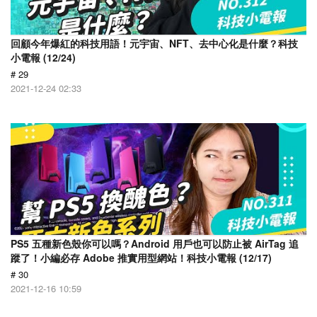
回顧今年爆紅的科技用語！元宇宙、NFT、去中心化是什麼？科技
小電報 (12/24)
# 29
2021-12-24 02:33
PS5 五種新色殼你可以嗎？Android 用戶也可以防止被 AirTag 追
蹤了！小編必存 Adobe 推實用型網站！科技小電報 (12/17)
# 30
2021-12-16 10:59