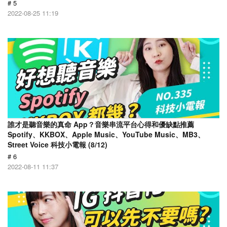
# 5
2022-08-25 11:19
誰才是聽音樂的真命 App？音樂串流平台心得和優缺點推薦
Spotify、KKBOX、Apple Music、YouTube Music、MB3、
Street Voice 科技小電報 (8/12)
# 6
2022-08-11 11:37