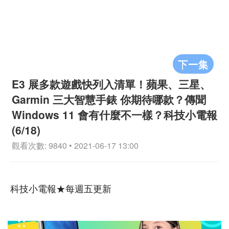
下一集
E3 展多款遊戲快列入清單！蘋果、三星、
Garmin 三大智慧手錶 你期待哪款？傳聞
Windows 11 會有什麼不一樣？科技小電報
(6/18)
觀看次數: 9840 • 2021-06-17 13:00
科技小電報★每週五更新