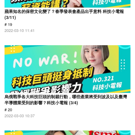
蘋果知名的保密文化變了？春季發表會產品出乎意料 科技小電報
(3/11)
# 19
2022-03-10 11:41
烏俄戰爭各大科技巨頭的制裁行動，哪些產業將受到波及以及臺灣
半導體業受到的影響？科技小電報 (3/4)
# 20
2022-03-03 10:37