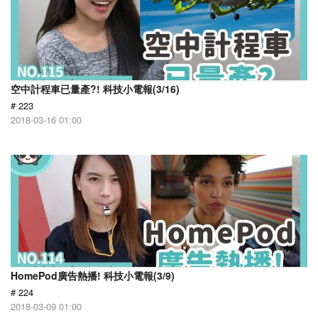
空中計程車已量產?! 科技小電報(3/16)
# 223
2018-03-16 01:00
HomePod廣告熱播! 科技小電報(3/9)
# 224
2018-03-09 01:00