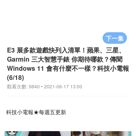
下一集
E3 展多款遊戲快列入清單！蘋果、三星、
Garmin 三大智慧手錶 你期待哪款？傳聞
Windows 11 會有什麼不一樣？科技小電報
(6/18)
觀看次數: 9840 • 2021-06-17 13:00
科技小電報★每週五更新