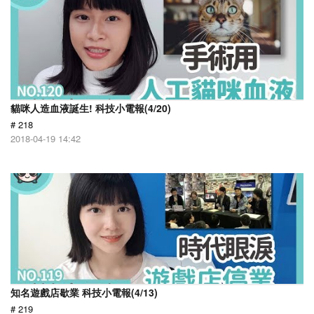
貓咪人造血液誕生! 科技小電報(4/20)
# 218
2018-04-19 14:42
知名遊戲店歇業 科技小電報(4/13)
# 219