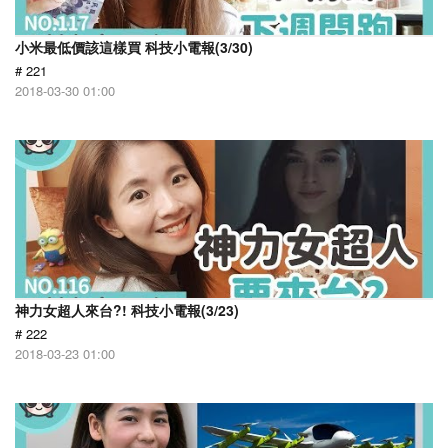
小米最低價該這樣買 科技小電報(3/30)
# 221
2018-03-30 01:00
神力女超人來台?! 科技小電報(3/23)
# 222
2018-03-23 01:00