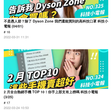
不是愚人節？除了 Dyson Zone 我們還能買到的高科技口罩 科技小
電報 (04/01)
# 16
2022-03-31 11:31
2 月全台熱銷手機 TOP 10！你手上那支有上榜嗎 科技小電報
(3/25)
# 17
2022-03-24 10:53