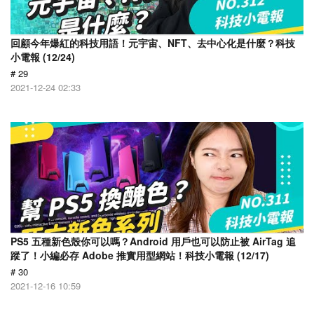
回顧今年爆紅的科技用語！元宇宙、NFT、去中心化是什麼？科技
小電報 (12/24)
# 29
2021-12-24 02:33
PS5 五種新色殼你可以嗎？Android 用戶也可以防止被 AirTag 追
蹤了！小編必存 Adobe 推實用型網站！科技小電報 (12/17)
# 30
2021-12-16 10:59