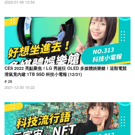
2022-01-06 13:54
CES 2022 亮點聚焦！LG 秀超狂 OLED 多媒體娛樂艙！這顆電競
滑鼠竟內建 1TB SSD 科技小電報 (12/31)
# 28
2021-12-30 10:22