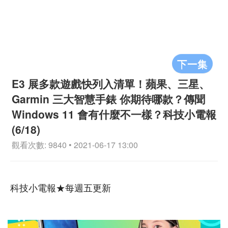
下一集
E3 展多款遊戲快列入清單！蘋果、三星、
Garmin 三大智慧手錶 你期待哪款？傳聞
Windows 11 會有什麼不一樣？科技小電報
(6/18)
觀看次數: 9840 • 2021-06-17 13:00
科技小電報★每週五更新