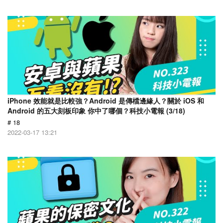
iPhone 效能就是比較強？Android 是傳檔邊緣人？關於 iOS 和
Android 的五大刻板印象 你中了哪個？科技小電報 (3/18)
# 18
2022-03-17 13:21