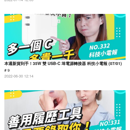
本週新貨到手！35W 雙 USB-C 埠電源轉接器 科技小電報 (07/01)
# 9
2022-06-30 12:14