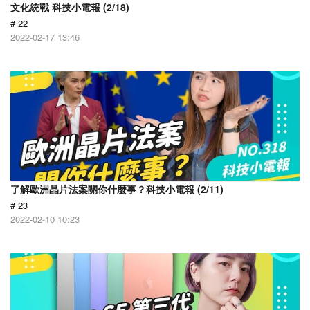
文化統戰 科技小電報 (2/18)
# 22
2022-02-17 13:46
了解歐洲晶片法案關你什麼事？科技小電報 (2/11)
# 23
2022-02-10 10:23