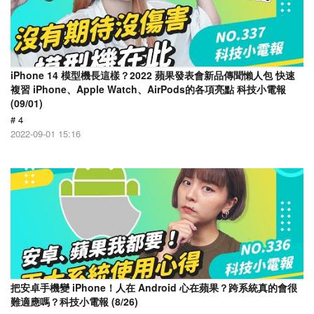
iPhone 14 模型機長這樣？2022 蘋果發表會新品傳聞懶人包 快速
複習 iPhone、Apple Watch、AirPods的各項亮點 科技小電報
(09/01)
# 4
2022-09-01 15:16
把安卓手機變 iPhone！人在 Android 心在蘋果？跨系統真的會很
難適應嗎？科技小電報 (8/26)