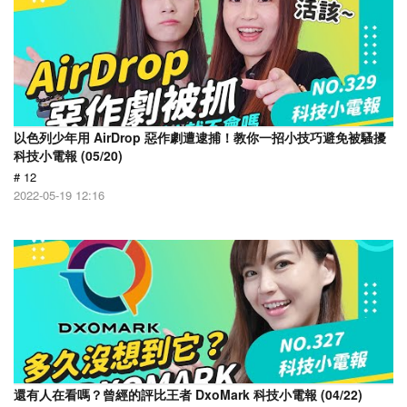
以色列少年用 AirDrop 惡作劇遭逮捕！教你一招小技巧避免被騷擾
科技小電報 (05/20)
# 12
2022-05-19 12:16
還有人在看嗎？曾經的評比王者 DxoMark 科技小電報 (04/22)