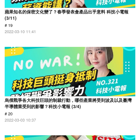
蘋果知名的保密文化變了？春季發表會產品出乎意料 科技小電報
(3/11)
# 19
2022-03-10 11:41
烏俄戰爭各大科技巨頭的制裁行動，哪些產業將受到波及以及臺灣
半導體業受到的影響？科技小電報 (3/4)
# 20
2022-03-03 10:37