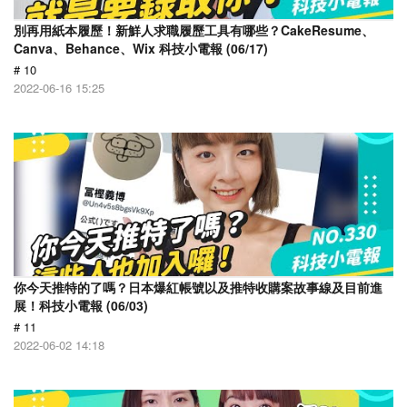
別再用紙本履歷！新鮮人求職履歷工具有哪些？CakeResume、
Canva、Behance、Wix 科技小電報 (06/17)
# 10
2022-06-16 15:25
你今天推特的了嗎？日本爆紅帳號以及推特收購案故事線及目前進
展！科技小電報 (06/03)
# 11
2022-06-02 14:18