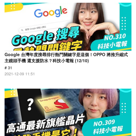
Google 台灣年度搜尋排行熱門關鍵字是這個！OPPO 將推升縮式
主鏡頭手機 還支援防水？科技小電報 (12/10)
# 31
2021-12-09 11:51