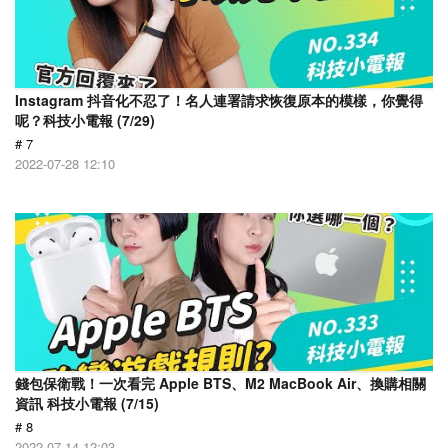
Instagram 抖音化不忍了！名人連署請求恢復原本的模樣，你覺得
呢？科技小電報 (7/29)
# 7
2022-07-28 12:10
錢包保衛戰！一次看完 Apple BTS、M2 MacBook Air、換購相關
資訊 科技小電報 (7/15)
# 8
2022-07-14 12:03