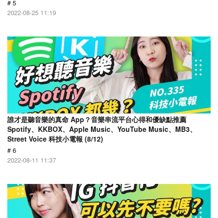
# 5
2022-08-25 11:19
誰才是聽音樂的真命 App？音樂串流平台心得和優缺點推薦
Spotify、KKBOX、Apple Music、YouTube Music、MB3、
Street Voice 科技小電報 (8/12)
# 6
2022-08-11 11:37