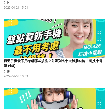
# 14
2022-04-21 15:04
買新手機最不用考慮哪些規格？外媒列出十大雞肋功能！科技小電
報 (4/8)
# 15
2022-04-07 16:09