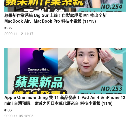
蘋果新作業系統 Big Sur 上線！自製處理器 M1 推出全新
MacBook Air、MacBook Pro 科技小電報 (11/13)
# 85
2020-11-12 11:17
Apple One more thing 雙 11 新品發表！iPad Air 4 ＆ iPhone 12
mini 台灣預購、鬼滅之刃日本萬代展來台 科技小電報 (11/6)
# 86
2020-11-05 12:05