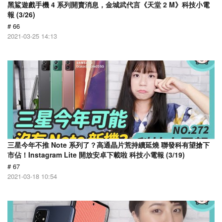
黑鯊遊戲手機 4 系列開賣消息，金城武代言《天堂 2 M》科技小電
報 (3/26)
# 66
2021-03-25 14:13
三星今年不推 Note 系列了？高通晶片荒持續延燒 聯發科有望搶下
市佔！Instagram Lite 開放安卓下載啦 科技小電報 (3/19)
# 67
2021-03-18 10:54