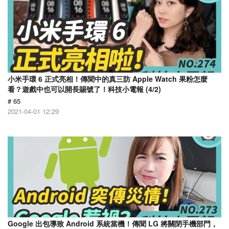
小米手環 6 正式亮相！傳聞中的真三防 Apple Watch 果粉怎麼
看？遊戲中也可以開長賜號了！科技小電報 (4/2)
# 65
2021-04-01 12:29
Google 出包導致 Android 系統當機！傳聞 LG 將關閉手機部門，