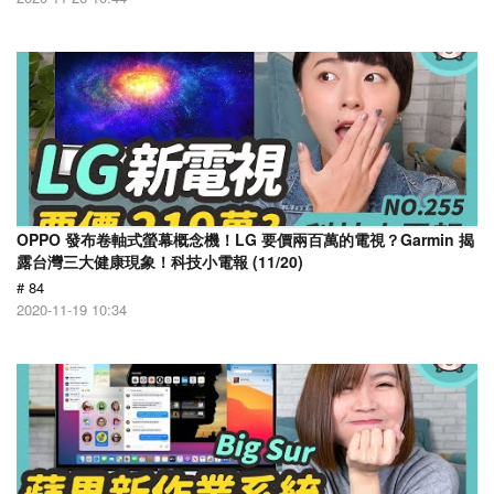
OPPO 發布卷軸式螢幕概念機！LG 要價兩百萬的電視？Garmin 揭
露台灣三大健康現象！科技小電報 (11/20)
# 84
2020-11-19 10:34