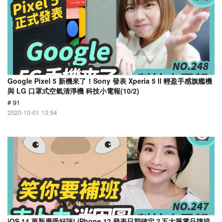
Google Pixel 5 新機來了！Sony 發表 Xperia 5 ll 輕盈手感旗艦機
與 LG 口罩式空氣清淨機 科技小電報(10/2)
# 91
2020-10-01 13:54
iOS 14 更新廣受好評! iPhone 12 發表日期確定？五大筆電品牌排