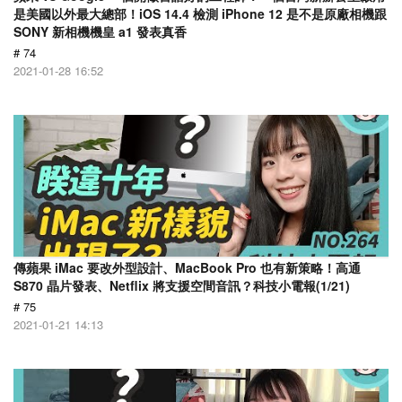
是美國以外最大總部！iOS 14.4 檢測 iPhone 12 是不是原廠相機跟
SONY 新相機機皇 a1 發表真香
# 74
2021-01-28 16:52
傳蘋果 iMac 要改外型設計、MacBook Pro 也有新策略！高通
S870 晶片發表、Netflix 將支援空間音訊？科技小電報(1/21)
# 75
2021-01-21 14:13