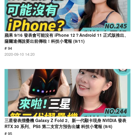
蘋果 9/16 發表會可能沒有 iPhone 12？Android 11 正式版推出、
薩爾達傳說要出前傳啦！科技小電報 (9/11)
# 94
2020-09-10 14:20
三星發表摺疊機 Galaxy Z Fold 2、新一代顯卡現身 NVIDIA 發表
RTX 30 系列、PS5 第二支官方預告出爐 科技小電報 (9/4)
# 95