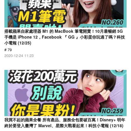
搭載蘋果自家處理器 M1 的 MacBook 筆電開賣！10月最暢銷 5G
手機是 iPhone 12，Facebook 『 GG 』小彩蛋你玩過了嗎？科技
小電報 (12/25)
# 79
2020-12-24 11:23
我買不起的蘋果全餐 所有產品、服務全包要破百萬！Disney+ 明年
終於要登入臺灣了 Marvel、星際大戰看起來！科技小電報 (12/18)