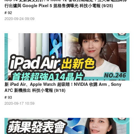
行出爐與 Google Pixel 5 規格售價曝光 科技小電報 (9/25)
# 92
2020-09-24 09:09
新 iPad Air、Apple Watch 超吸睛！NVIDIA 收購 Arm，Sony
A7C 新機推出 科技小電報 (9/18)
# 93
2020-09-17 10:59