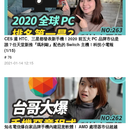
CES 週 HTC、三星都發表新手機！2020 前五大 PC 品牌市佔是
誰？任天堂新推『瑪利歐』配色的 Switch 主機！科技小電報
(1/15)
# 76
2021-01-14 12:15
知名電信爆自家品牌手機內建惡意軟體！ AMD 處理器市佔超越