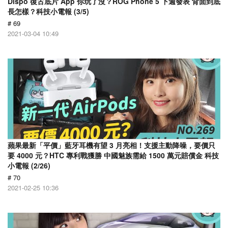
Dispo 復古底片 App 你玩了沒？ROG Phone 5 下週發表 背面到底
長怎樣？科技小電報 (3/5)
# 69
2021-03-04 10:49
蘋果最新「平價」藍牙耳機有望 3 月亮相！支援主動降噪，要價只
要 4000 元？HTC 專利戰獲勝 中國魅族需給 1500 萬元賠償金 科技
小電報 (2/26)
# 70
2021-02-25 10:36