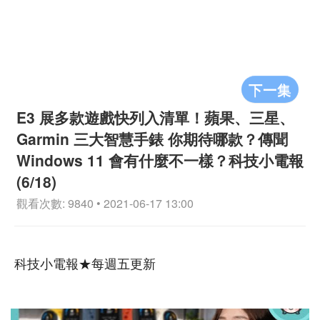
下一集
E3 展多款遊戲快列入清單！蘋果、三星、
Garmin 三大智慧手錶 你期待哪款？傳聞
Windows 11 會有什麼不一樣？科技小電報
(6/18)
觀看次數: 9840 • 2021-06-17 13:00
科技小電報★每週五更新