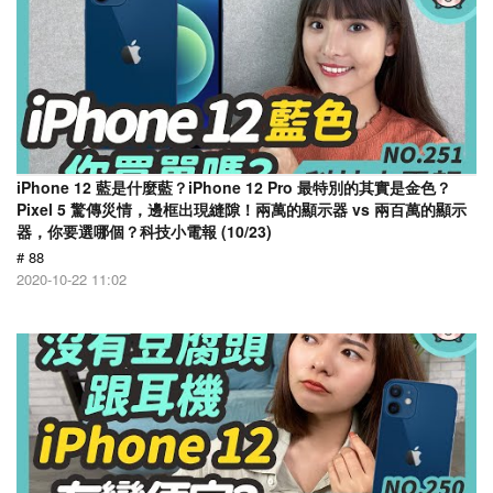
iPhone 12 藍是什麼藍？iPhone 12 Pro 最特別的其實是金色？
Pixel 5 驚傳災情，邊框出現縫隙！兩萬的顯示器 vs 兩百萬的顯示
器，你要選哪個？科技小電報 (10/23)
# 88
2020-10-22 11:02