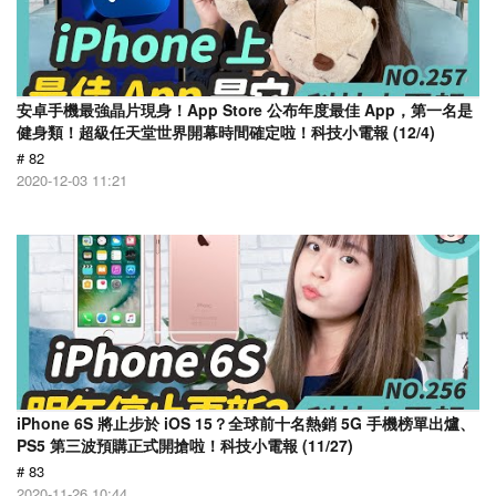
安卓手機最強晶片現身！App Store 公布年度最佳 App，第一名是
健身類！超級任天堂世界開幕時間確定啦！科技小電報 (12/4)
# 82
2020-12-03 11:21
iPhone 6S 將止步於 iOS 15？全球前十名熱銷 5G 手機榜單出爐、
PS5 第三波預購正式開搶啦！科技小電報 (11/27)
# 83
2020-11-26 10:44