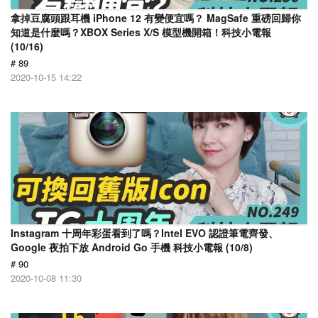
拿掉豆腐頭跟耳機 iPhone 12 有變便宜嗎？ MagSafe 重磅回歸你
知道是什麼嗎？XBOX Series X/S 模型機開箱！科技小電報
(10/16)
# 89
2020-10-15 14:22
Instagram 十周年彩蛋看到了嗎？Intel EVO 認證筆電齊發、
Google 夜拍下放 Android Go 手機 科技小電報 (10/8)
# 90
2020-10-08 11:30