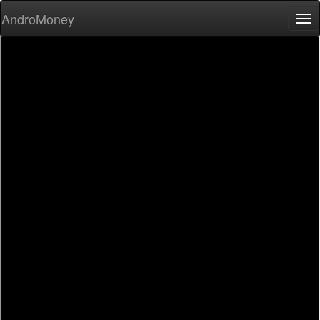
AndroMoney
Tog
nav