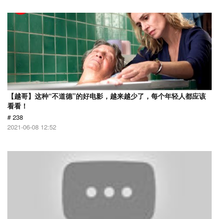
【越哥】这种“不道德”的好电影，越来越少了，每个年轻人都应该
看看！
# 238
2021-06-08 12:52