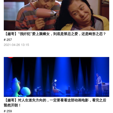
【越哥】“强奸犯”爱上脑瘫女，到底是禁忌之爱，还是畸形之恋？
# 257
2021-04-26 13:15
【越哥】对人生迷失方向的，一定要看看这部动画电影，看完之后
豁然开朗！
# 259