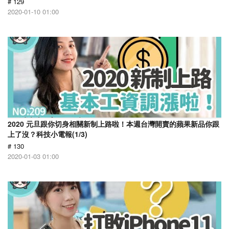
# 129
2020-01-10 01:00
2020 元旦跟你切身相關新制上路啦！本週台灣開賣的蘋果新品你跟
上了沒？科技小電報(1/3)
# 130
2020-01-03 01:00