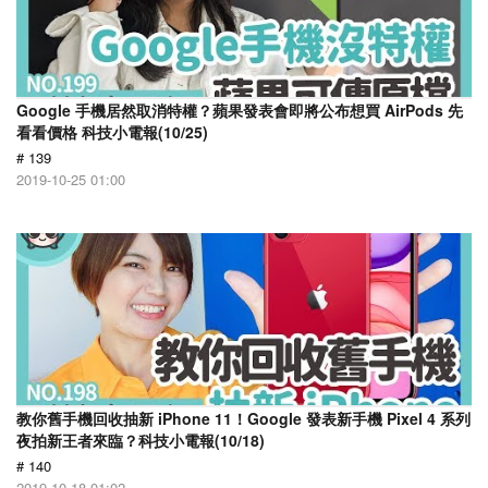
Google 手機居然取消特權？蘋果發表會即將公布想買 AirPods 先
看看價格 科技小電報(10/25)
# 139
2019-10-25 01:00
教你舊手機回收抽新 iPhone 11！Google 發表新手機 Pixel 4 系列
夜拍新王者來臨？科技小電報(10/18)
# 140
2019-10-18 01:02