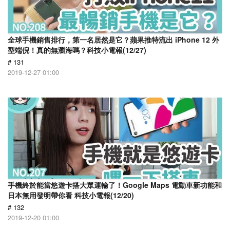
全球手機銷售排行，第一名居然是它？蘋果推特流出 iPhone 12 外
型端倪！真的無瀏海嗎？科技小電報(12/27)
# 131
2019-12-27 01:00
手機終於能當悠遊卡搭大眾運輸了！Google Maps 電動車新功能和
日本無用發明帶你看 科技小電報(12/20)
# 132
2019-12-20 01:00