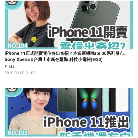
iPhone 11正式開賣電信各出奇招？本週新機Mate 30系列發布、
Sony Xperia 5台灣上市新色驚豔 科技小電報(9/20)
# 144
2019-09-20 01:00