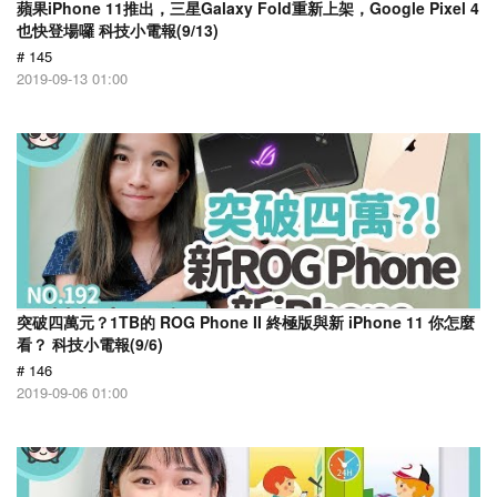
蘋果iPhone 11推出，三星Galaxy Fold重新上架，Google Pixel 4
也快登場囉 科技小電報(9/13)
# 145
2019-09-13 01:00
突破四萬元？1TB的 ROG Phone II 終極版與新 iPhone 11 你怎麼
看？ 科技小電報(9/6)
# 146
2019-09-06 01:00