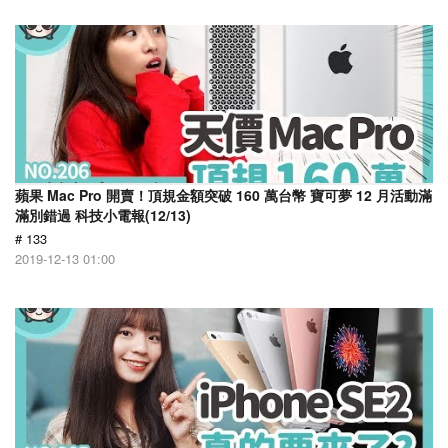
蘋果 Mac Pro 開賣！頂規金額突破 160 萬台幣 寶可夢 12 月活動滿
滿別錯過 科技小電報(12/13)
# 133
2019-12-13 01:00