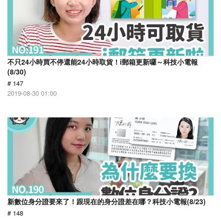
不只24小時買不停還能24小時取貨！i郵箱更新囉～科技小電報
(8/30)
# 147
2019-08-30 01:00
新數位身分證要來了！跟現在的身分證差在哪？科技小電報(8/23)
# 148