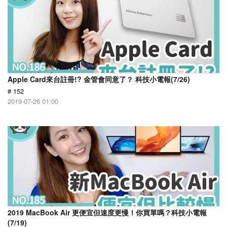
Apple Card來台註冊!? 金管會同意了？ 科技小電報(7/26)
# 152
2019-07-26 01:00
2019 MacBook Air 更便宜但速度更慢！你買單嗎？科技小電報
(7/19)