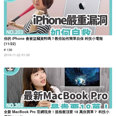
你的 iPhone 會被盜竊資料嗎？教你如何簡單自保 科技小電報
(11/22)
# 136
2019-11-22 01:00
全新 MacBook Pro 官網現身！規格衝頂要 18 萬你買單？ 科技小