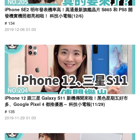
iPhone SE2 明年發表機率高！高通最新旗艦晶片 S865 和 PS5 開
發機實機照都亮相啦！ 科技小電報(12/6)
# 134
2019-12-06 01:00
iPhone 12 跟三星 Galaxy S11 新機傳聞來啦！黑色星期五好市
多、Google Pixel 4 都推優惠～ 科技小電報(11/29)
# 135
2019-11-29 01:00