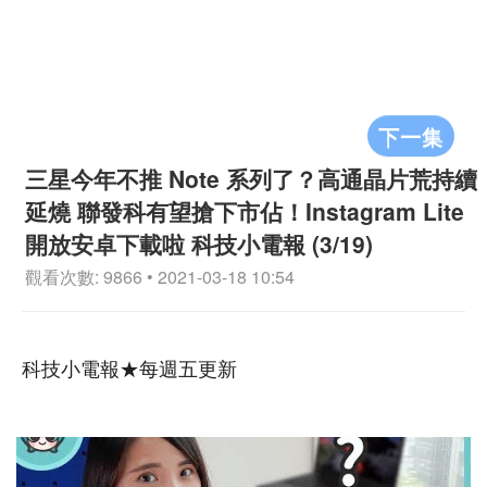
下一集
三星今年不推 Note 系列了？高通晶片荒持續
延燒 聯發科有望搶下市佔！Instagram Lite
開放安卓下載啦 科技小電報 (3/19)
觀看次數: 9866 • 2021-03-18 10:54
科技小電報★每週五更新