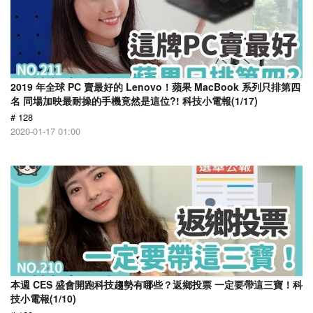
2019 年全球 PC 賣最好的 Lenovo！蘋果 MacBook 系列只排第四
名 同場加映最耐操的手機竟然是這位?! 科技小電報(1/17)
# 128
2020-01-17 01:00
本週 CES 盛會開跑科技趨勢有哪些？返鄉投票 一定要帶這三寶！科
技小電報(1/10)