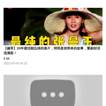
【越哥】20年都没能忘掉的港片，明明是很简单的故事，重刷却泪
流满面！
# 88
2022-05-08 05:22