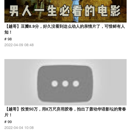
【越哥】豆瓣8.9分，好久没看到这么动人的亲情片了，可惜鲜有人
知！
# 98
2022-04-09 08:48
【越哥】投资50万，用8万尺弃用胶卷，拍出了轰动华语影坛的青春
片！
# 99
2022-04-04 10:08