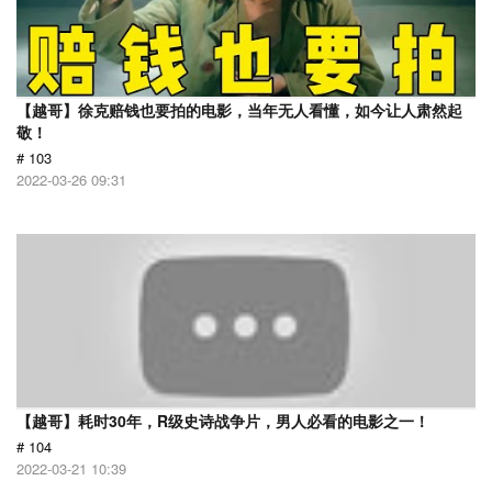
【越哥】徐克赔钱也要拍的电影，当年无人看懂，如今让人肃然起
敬！
# 103
2022-03-26 09:31
【越哥】耗时30年，R级史诗战争片，男人必看的电影之一！
# 104
2022-03-21 10:39