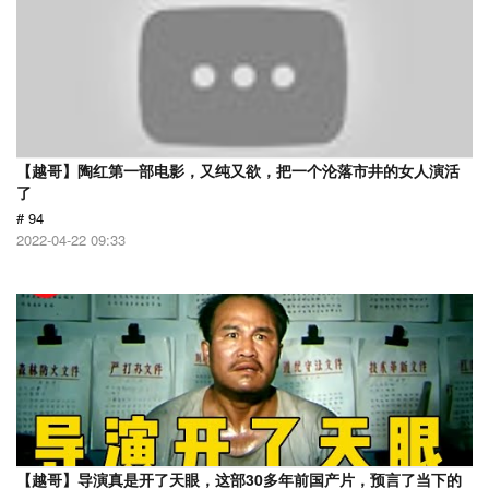
【越哥】陶红第一部电影，又纯又欲，把一个沦落市井的女人演活
了
# 94
2022-04-22 09:33
【越哥】导演真是开了天眼，这部30多年前国产片，预言了当下的