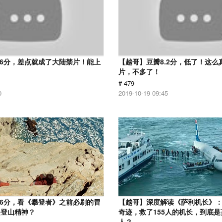
.6分，差点就成了大陆禁片！能上
【越哥】豆瓣8.2分，低了！这么
！
片，不多了！
# 479
0
2019-10-19 09:45
.6分，看《攀登者》之前必刷的冒
【越哥】深度解读《萨利机长》
是登山精神？
奇迹，救了155人的机长，到底
人？