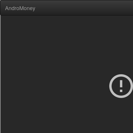
AndroMoney