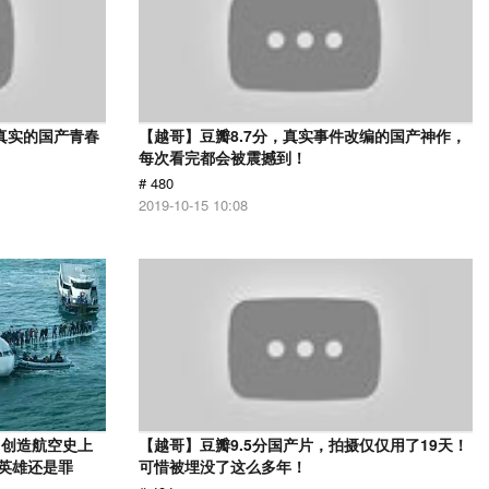
真实的国产青春
【越哥】豆瓣8.7分，真实事件改编的国产神作，
每次看完都会被震撼到！
# 480
2019-10-15 10:08
：创造航空史上
【越哥】豆瓣9.5分国产片，拍摄仅仅用了19天！
是英雄还是罪
可惜被埋没了这么多年！