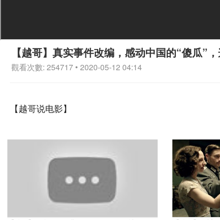
【越哥】真实事件改编，感动中国的“傻瓜”，
觀看次數: 254717 • 2020-05-12 04:14
【越哥说电影】