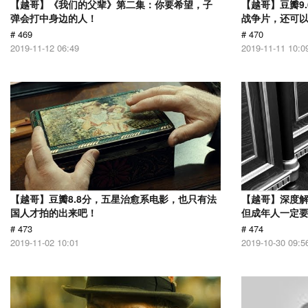
【越哥】《我们的父辈》第二集：你要希望，子
【越哥】豆瓣9
弹会打中身边的人！
战争片，还可
# 469
# 470
2019-11-12 06:49
2019-11-11 10:0
【越哥】豆瓣8.8分，五星治愈系电影，也只有法
【越哥】深度
国人才拍的出来吧！
但成年人一定
# 473
# 474
2019-11-02 10:01
2019-10-30 09:5