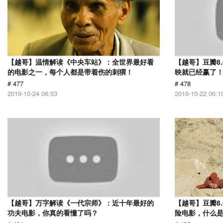
【越哥】温情解读《中央车站》：全世界最好看
【越哥】豆瓣8
的电影之一，每个人都是带着伤的刺猬！
映就已经赢了
# 477
# 478
2019-10-24 06:53
2019-10-22 06:1
【越哥】万字解读《一代宗师》：近十年最好的
【越哥】豆瓣8
功夫电影，你真的看懂了吗？
险电影，什么