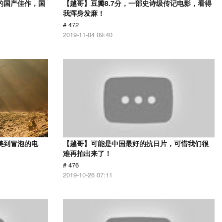
的国产佳作，国
【越哥】豆瓣8.7分，一部史诗级传记电影，看得
我浑身发麻！
# 472
2019-11-04 09:40
美到冒泡的电
【越哥】可能是中国最好的抗日片，可惜我们很
难再拍出来了！
# 476
2019-10-26 07:11