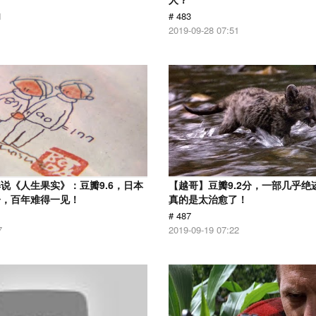
1
# 483
2019-09-28 07:51
说《人生果实》：豆瓣9.6，日本
【越哥】豆瓣9.2分，一部几乎绝
子，百年难得一见！
真的是太治愈了！
# 487
7
2019-09-19 07:22