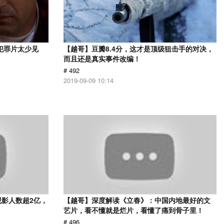
犯罪片太少见
【越哥】豆瓣8.4分，这才是顶级狙击手的对决，
而且还是真实事件改编！
# 492
2019-09-09 10:14
观影人数超2亿，
【越哥】深度解读《立春》：中国内地最好的文
艺片，看不懂就是烂片，看懂了痛到骨子里！
# 496