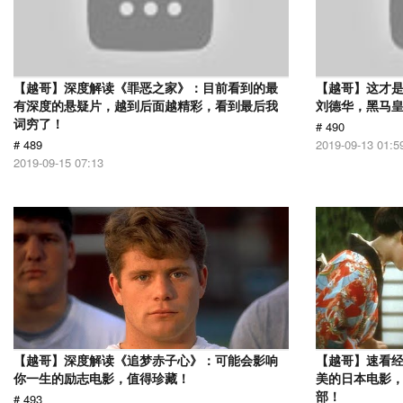
【越哥】深度解读《罪恶之家》：目前看到的最
【越哥】这才
有深度的悬疑片，越到后面越精彩，看到最后我
刘德华，黑马
词穷了！
# 490
# 489
2019-09-13 01:5
2019-09-15 07:13
【越哥】深度解读《追梦赤子心》：可能会影响
【越哥】速看
你一生的励志电影，值得珍藏！
美的日本电影
部！
# 493