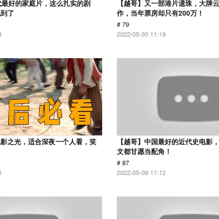
代最好的家庭片，这么扎实的剧
【越哥】又一部港片遗珠，大牌
见到了
作，当年票房却只有200万！
# 79
3
2022-05-30 11:19
电影之光，适合深夜一个人看，笑
【越哥】中国最好的近代史电影
！
文都甘愿当配角！
# 87
0
2022-05-09 11:12