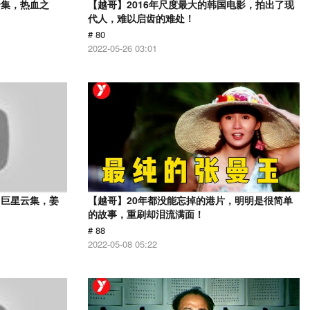
云集，热血之
【越哥】2016年尺度最大的韩国电影，拍出了现
代人，难以启齿的难处！
# 80
2022-05-26 03:01
，巨星云集，姜
【越哥】20年都没能忘掉的港片，明明是很简单
的故事，重刷却泪流满面！
# 88
2022-05-08 05:22