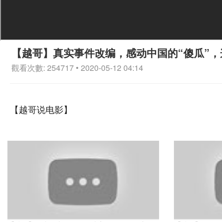
【越哥】真实事件改编，感动中国的“傻瓜”，
觀看次數: 254717 • 2020-05-12 04:14
【越哥说电影】