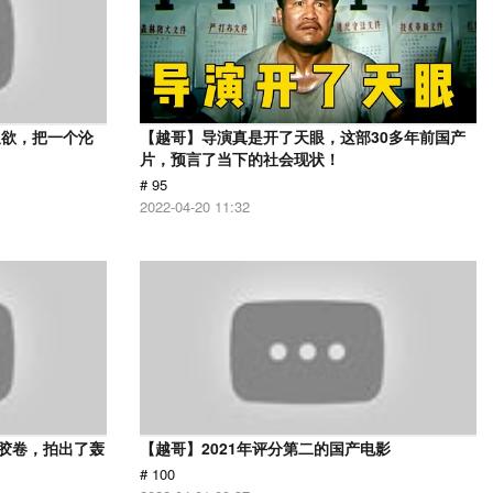
又欲，把一个沦
【越哥】导演真是开了天眼，这部30多年前国产
片，预言了当下的社会现状！
# 95
2022-04-20 11:32
用胶卷，拍出了轰
【越哥】2021年评分第二的国产电影
# 100