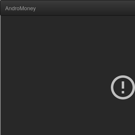
AndroMoney