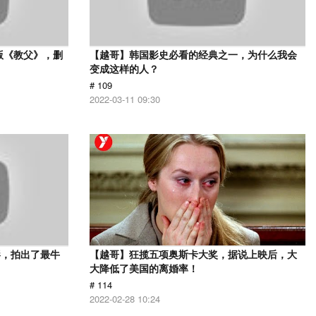
版《教父》，删
【越哥】韩国影史必看的经典之一，为什么我会
变成这样的人？
# 109
2022-03-11 09:30
影，拍出了最牛
【越哥】狂揽五项奥斯卡大奖，据说上映后，大
大降低了美国的离婚率！
# 114
2022-02-28 10:24