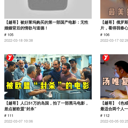
【越哥】被好莱坞购买的第一部国产电影：无性
【越哥】俄罗
婚姻背后的情欲与道德！
片，看得我春
# 105
# 106
2022-03-18 09:38
2022-03-17 02:2
【越哥】人口51万的岛国，拍了一部黑马电影，
【越哥】《色
差点被欧盟“封杀”
最适合两个人
# 111
# 112
2022-03-07 10:06
2022-03-05 03:2