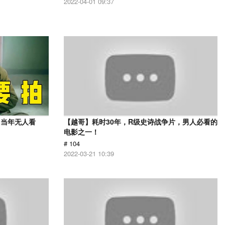
2022-04-01 09:37
，当年无人看
【越哥】耗时30年，R级史诗战争片，男人必看的
电影之一！
# 104
2022-03-21 10:39