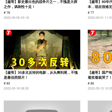
【越哥】影史最出色的战争片之一，不愧是大师
【越哥】90年
之作，讽刺性十足！
本，现在很难
# 76
# 77
2022-06-06 03:18
2022-06-01 11:5
【越哥】30多次反转的电影，从头爽到尾，不愧
【越哥】国产
是最佳西部片！
着笑着就哭了
# 83
# 85
2022-05-18 08:30
2022-05-13 10:2