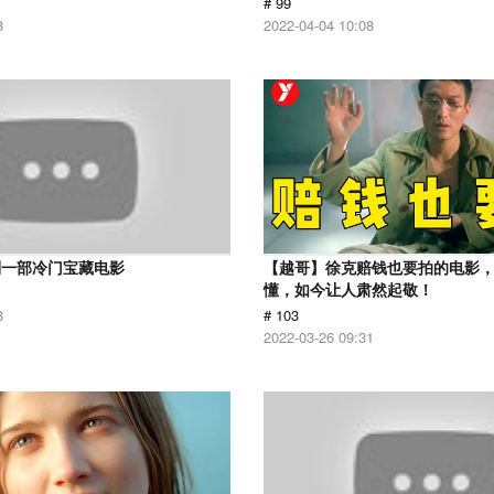
# 99
8
2022-04-04 10:08
到一部冷门宝藏电影
【越哥】徐克赔钱也要拍的电影
懂，如今让人肃然起敬！
3
# 103
2022-03-26 09:31