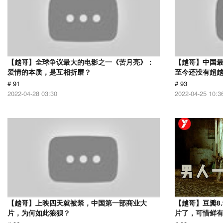
【越哥】全球争议最大的电影之一《苦月亮》：
【越哥】中国最
爱情的本质，是互相折磨？
至今还没有超
# 91
# 93
2022-04-28 03:30
2022-04-25 10:3
【越哥】上映四天就被禁，中国第一部商业大
【越哥】豆瓣8
片，为何如此狼狈？
片了，可惜鲜