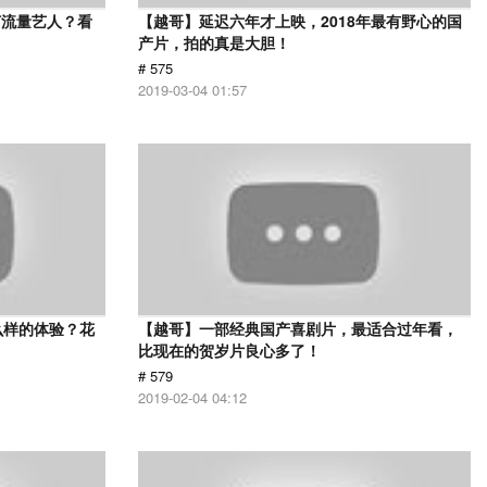
打流量艺人？看
【越哥】延迟六年才上映，2018年最有野心的国
产片，拍的真是大胆！
# 575
2019-03-04 01:57
么样的体验？花
【越哥】一部经典国产喜剧片，最适合过年看，
比现在的贺岁片良心多了！
# 579
2019-02-04 04:12