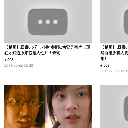
【越哥】豆瓣8.5分，小时候看以为它是禁片，现
【越哥】 豆瓣
在才知道原来它是人性片！青蛇
然而很少有人
毒》
# 568
2019-03-22 02:32
# 569
2019-03-20 02:3