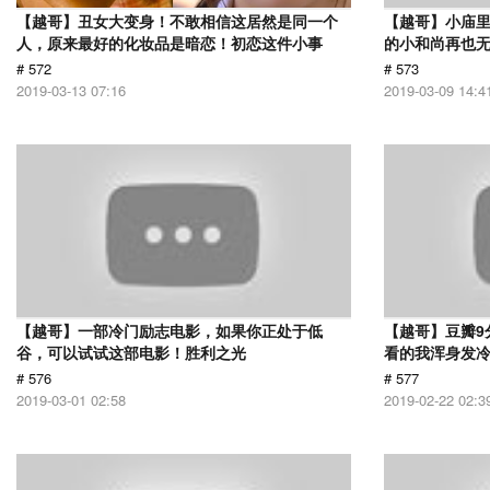
【越哥】丑女大变身！不敢相信这居然是同一个
【越哥】小庙
人，原来最好的化妆品是暗恋！初恋这件小事
的小和尚再也
# 572
# 573
2019-03-13 07:16
2019-03-09 14:4
【越哥】一部冷门励志电影，如果你正处于低
【越哥】豆瓣9
谷，可以试试这部电影！胜利之光
看的我浑身发
# 576
# 577
2019-03-01 02:58
2019-02-22 02:3