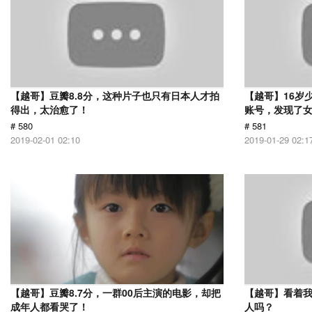
【越哥】豆瓣8.8分，这种片子也只有日本人才拍
【越哥】16岁
得出，太治愈了！
账号，发现了
# 580
# 581
2019-02-01 02:10
2019-01-29 02:1
【越哥】豆瓣8.7分，一群00后主演的电影，却把
【越哥】看着
成年人都看哭了！
人吗？