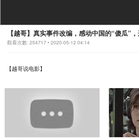
【越哥】真实事件改编，感动中国的“傻瓜”，
觀看次數: 254717 • 2020-05-12 04:14
【越哥说电影】