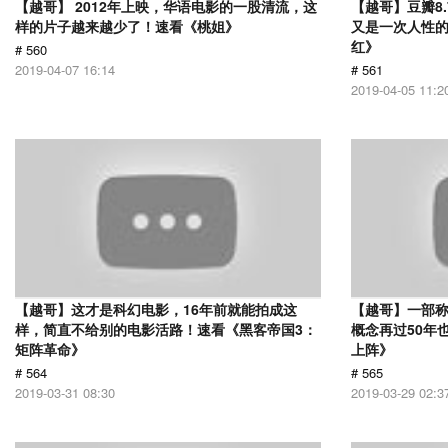
【越哥】 2012年上映，华语电影的一股清流，这
【越哥】豆瓣8
样的片子越来越少了！速看《桃姐》
又是一次人性
红》
# 560
2019-04-07 16:14
# 561
2019-04-05 11:2
【越哥】这才是科幻电影，16年前就能拍成这
【越哥】一部
样，简直不给别的电影活路！速看《黑客帝国3：
概念再过50年
矩阵革命》
上阵》
# 564
# 565
2019-03-31 08:30
2019-03-29 02:3