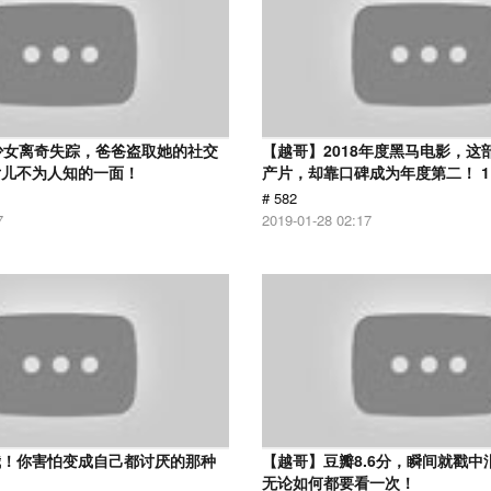
少女离奇失踪，爸爸盗取她的社交
【越哥】2018年度黑马电影，这
女儿不为人知的一面！
产片，却靠口碑成为年度第二！ 1
# 582
7
2019-01-28 02:17
我！你害怕变成自己都讨厌的那种
【越哥】豆瓣8.6分，瞬间就戳中
无论如何都要看一次！