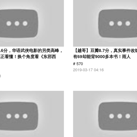
8.6分，华语武侠电影的另类高峰，
【越哥】豆瓣8.7分，真实事件改
真正看懂！换个角度看《东邪西
有69却能背9000多本书！雨人
# 570
2019-03-17 04:16
8