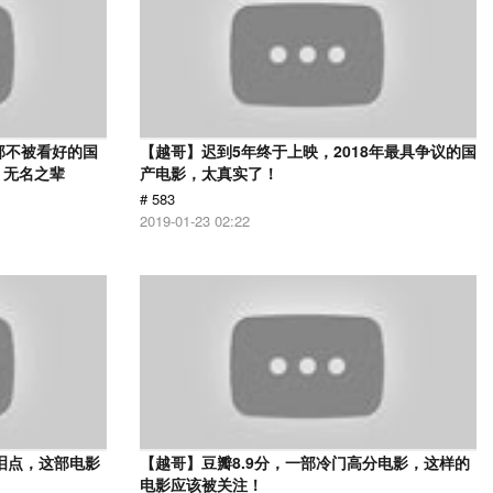
部不被看好的国
【越哥】迟到5年终于上映，2018年最具争议的国
 无名之辈
产电影，太真实了！
# 583
2019-01-23 02:22
泪点，这部电影
【越哥】豆瓣8.9分，一部冷门高分电影，这样的
电影应该被关注！