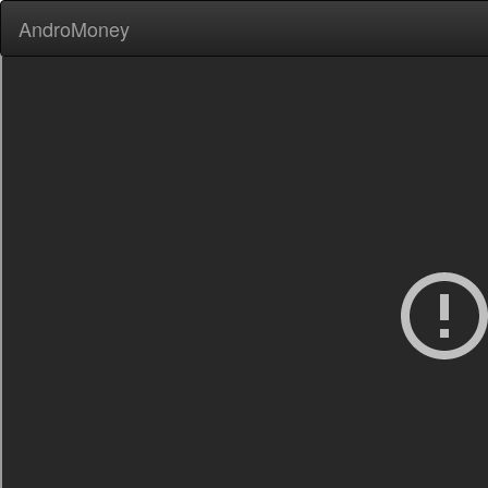
AndroMoney