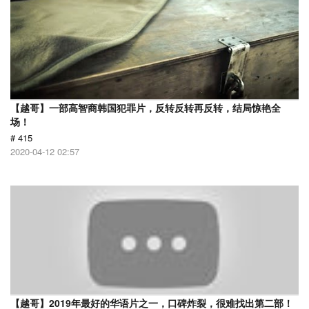
【越哥】一部高智商韩国犯罪片，反转反转再反转，结局惊艳全
场！
# 415
2020-04-12 02:57
【越哥】2019年最好的华语片之一，口碑炸裂，很难找出第二部！