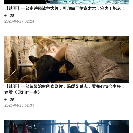
【越哥】一部史诗级战争大片，可却由于争议太大，沦为了炮灰！
# 408
2020-04-27 02:24
【越哥】一部超级治愈的喜剧片，温暖又励志，看完心情会变好！
速看《贝利叶一家》
# 409
2020-04-25 02:31