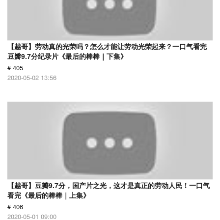
【越哥】劳动真的光荣吗？怎么才能让劳动光荣起来？一口气看完
豆瓣9.7分纪录片《最后的棒棒｜下集》
# 405
2020-05-02 13:56
【越哥】豆瓣9.7分，国产片之光，这才是真正的劳动人民！一口气
看完《最后的棒棒｜上集》
# 406
2020-05-01 09:00