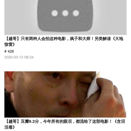
【越哥】只有两种人会拍这种电影，疯子和大师！另类解读《大地
惊雷》
# 428
2020-03-13 08:24
【越哥】豆瓣9.2分，今年所有的眼泪，都流给了这部电影！《含泪
活着》