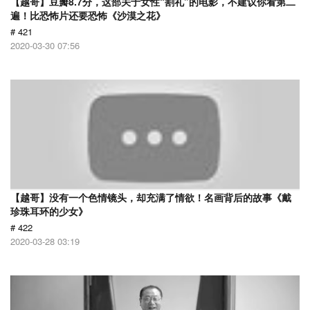
【越哥】豆瓣8.7分，这部关于女性“割礼”的电影，不建议你看第二
遍！比恐怖片还要恐怖《沙漠之花》
# 421
2020-03-30 07:56
【越哥】没有一个色情镜头，却充满了情欲！名画背后的故事《戴
珍珠耳环的少女》
# 422
2020-03-28 03:19