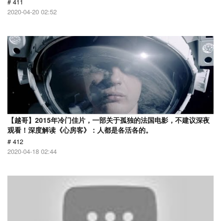
# 411
2020-04-20 02:52
【越哥】2015年冷门佳片，一部关于孤独的法国电影，不建议深夜
观看！深度解读《心房客》：人都是各活各的。
# 412
2020-04-18 02:44