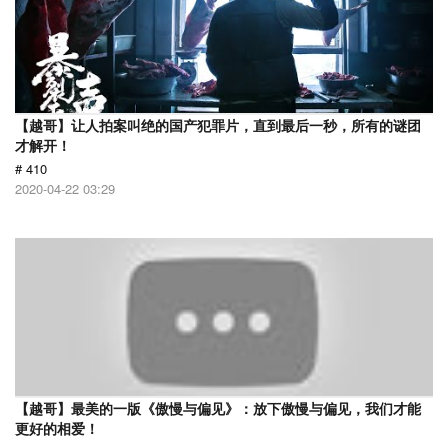
【越哥】让人拍案叫绝的国产犯罪片，直到最后一秒，所有的谜团
才解开！
# 410
2020-04-22 03:29
【越哥】最美的一版《傲慢与偏见》：放下傲慢与偏见，我们才能
更好的相爱！