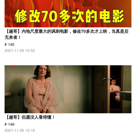
【越哥】内地尺度最大的讽刺电影，修改70多次才上映，当真是后
无来者！
# 145
2021-11-29 10:52
【越哥】但愿没人看得懂！
# 149
2021-11-26 10:16