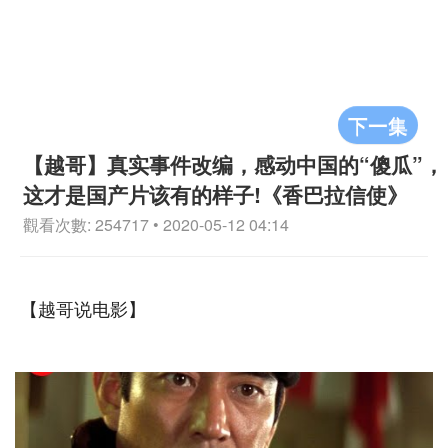
下一集
【越哥】真实事件改编，感动中国的“傻瓜”，
这才是国产片该有的样子!《香巴拉信使》
觀看次數: 254717 • 2020-05-12 04:14
【越哥说电影】