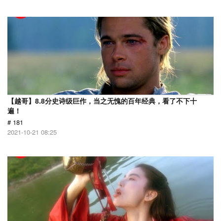
【越哥】8.8分史诗级巨作，当之无愧的百年经典，看了不下十
遍！
# 181
2021-10-21 08:25