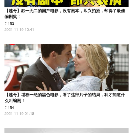
【越哥】独一无二的国产电影，没有剧本，即兴拍摄，却得了最佳
编剧奖！
# 153
2021-11-19 10:41
【越哥】堪称一绝的黑色电影，看了这部片子的结局，我才知道什
么叫编剧！
# 154
2021-11-19 01:18