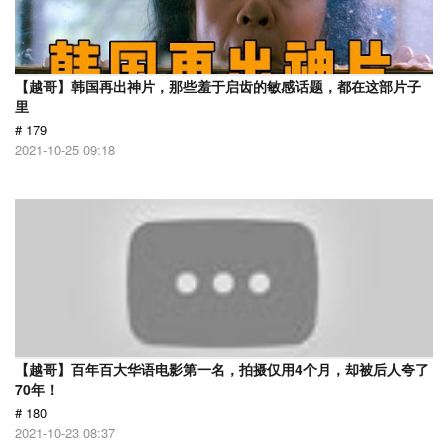
【越哥】韩国再出神片，那些羞于启齿的敏感话题，都在这部片子
里
# 179
2021-10-25 09:18
【越哥】百年百大华语电影第一名，拍摄仅用4个月，却被后人夸了
70年！
# 180
2021-10-23 08:37