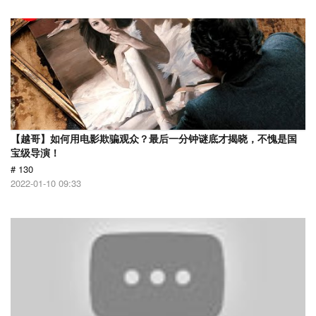
【越哥】如何用电影欺骗观众？最后一分钟谜底才揭晓，不愧是国
宝级导演！
# 130
2022-01-10 09:33