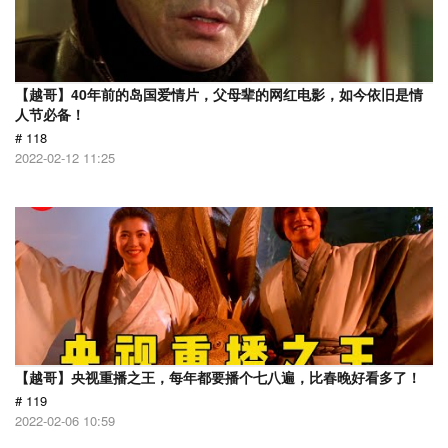
【越哥】40年前的岛国爱情片，父母辈的网红电影，如今依旧是情
人节必备！
# 118
2022-02-12 11:25
【越哥】央视重播之王，每年都要播个七八遍，比春晚好看多了！
# 119
2022-02-06 10:59