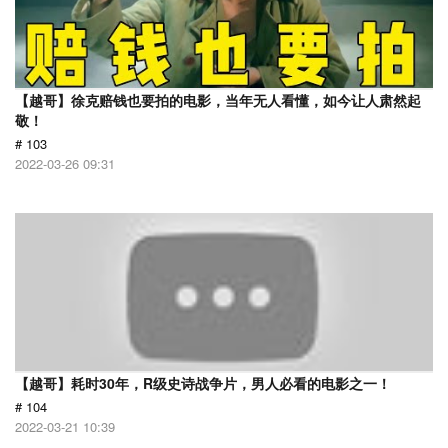
【越哥】徐克赔钱也要拍的电影，当年无人看懂，如今让人肃然起
敬！
# 103
2022-03-26 09:31
【越哥】耗时30年，R级史诗战争片，男人必看的电影之一！
# 104
2022-03-21 10:39