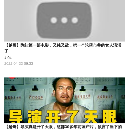
【越哥】陶红第一部电影，又纯又欲，把一个沦落市井的女人演活
了
# 94
2022-04-22 09:33
【越哥】导演真是开了天眼，这部30多年前国产片，预言了当下的