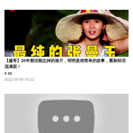
【越哥】20年都没能忘掉的港片，明明是很简单的故事，重刷却泪
流满面！
# 88
2022-05-08 05:22