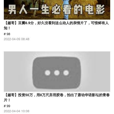
【越哥】豆瓣8.9分，好久没看到这么动人的亲情片了，可惜鲜有人
知！
# 98
2022-04-09 08:48
【越哥】投资50万，用8万尺弃用胶卷，拍出了轰动华语影坛的青春
片！
# 99
2022-04-04 10:08