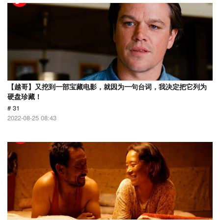
【越哥】又挖到一部宝藏电影，就因为一句台词，我决定把它列为
硬盘珍藏！
# 31
2022-08-25 08:43