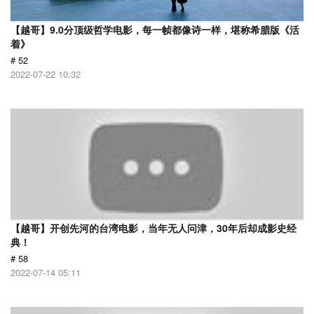
【越哥】9.0分顶级哲学电影，每一帧都像诗一样，堪称希腊版《活
着》
# 52
2022-07-22 10:32
【越哥】开创先河的台湾电影，当年无人问津，30年后却成影史经
典！
# 58
2022-07-14 05:11