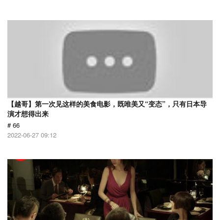
【越哥】第一次见这样的美食电影，既唯美又“变态”，只有日本导
演才想得出来
# 66
2022-06-27 09:12