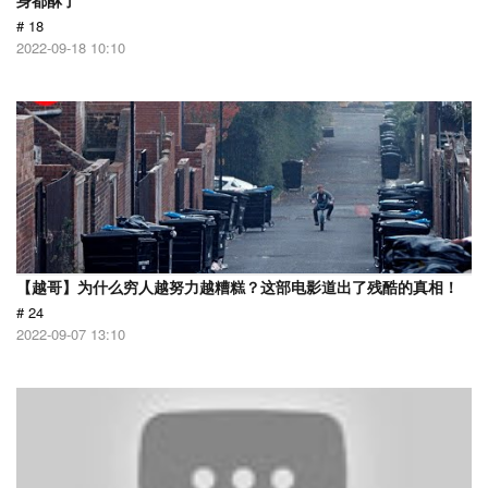
身都酥了
# 18
2022-09-18 10:10
【越哥】为什么穷人越努力越糟糕？这部电影道出了残酷的真相！
# 24
2022-09-07 13:10