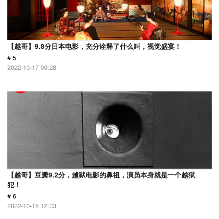
【越哥】9.8分日本电影，充分诠释了什么叫，视觉盛宴！
# 5
2022-10-17 09:28
【越哥】豆瓣9.2分，越狱电影的鼻祖，演员本身就是一个越狱
犯！
# 6
2022-10-15 12:33