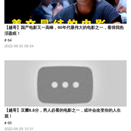
【越哥】国产电影又一高峰，90年代最伟大的电影之一，看得我热
泪盈眶！
# 64
2022-06-30 06:54
【越哥】豆瓣8.8分，男人必看的电影之一，或许会改变你的人生
观！
# 65
2022-06-29 10:31