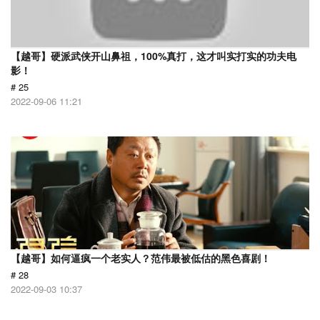
【越哥】硬派武侠开山鼻祖，100%真打，这才叫实打实的功夫电
影！
# 25
2022-09-06 11:21
【越哥】如何逼疯一个老实人？范伟最被低估的黑色喜剧！
# 28
2022-09-03 10:37