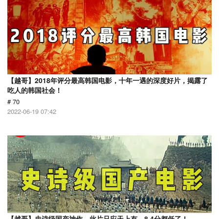
【越哥】2018年评分最高韩国电影，十年一遇的深度好片，揭露了
吃人的韩国社会！
# 70
2022-06-19 07:42
【越哥】史诗级国产神作，此片只应天上有，8.4分都低了！