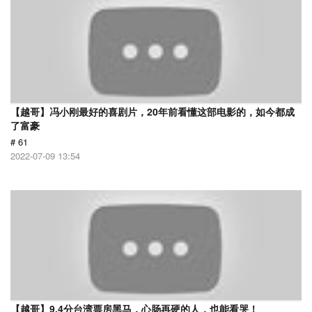
【越哥】冯小刚最好的喜剧片，20年前看懂这部电影的，如今都成
了富豪
# 61
2022-07-09 13:54
【越哥】9.4分台湾票房黑马，心肠再硬的人，也能看哭！