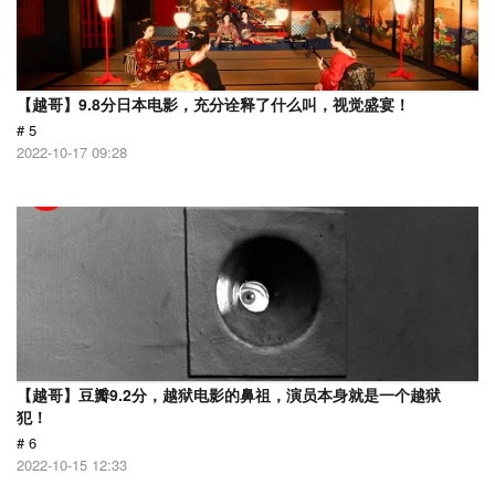
【越哥】9.8分日本电影，充分诠释了什么叫，视觉盛宴！
# 5
2022-10-17 09:28
【越哥】豆瓣9.2分，越狱电影的鼻祖，演员本身就是一个越狱
犯！
# 6
2022-10-15 12:33