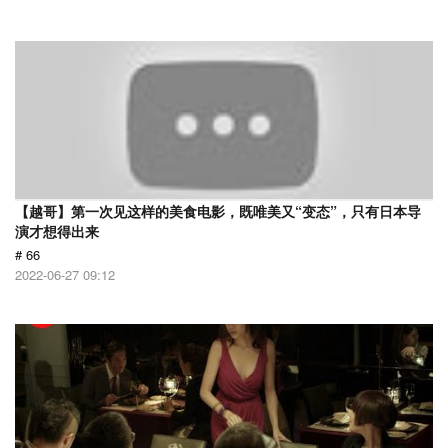
【越哥】第一次见这样的美食电影，既唯美又“变态”，只有日本导
演才想得出来
# 66
2022-06-27 09:12