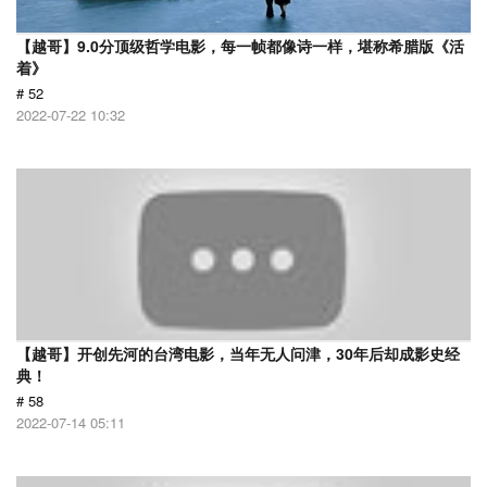
【越哥】9.0分顶级哲学电影，每一帧都像诗一样，堪称希腊版《活
着》
# 52
2022-07-22 10:32
【越哥】开创先河的台湾电影，当年无人问津，30年后却成影史经
典！
# 58
2022-07-14 05:11