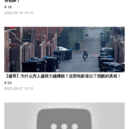
身都酥了
# 18
2022-09-18 10:10
【越哥】为什么穷人越努力越糟糕？这部电影道出了残酷的真相！
# 24
2022-09-07 13:10