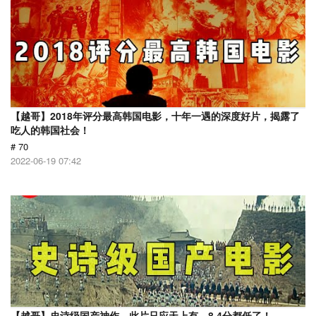
【越哥】2018年评分最高韩国电影，十年一遇的深度好片，揭露了
吃人的韩国社会！
# 70
2022-06-19 07:42
【越哥】史诗级国产神作，此片只应天上有，8.4分都低了！