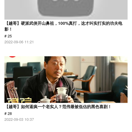
【越哥】硬派武侠开山鼻祖，100%真打，这才叫实打实的功夫电
影！
# 25
2022-09-06 11:21
【越哥】如何逼疯一个老实人？范伟最被低估的黑色喜剧！
# 28
2022-09-03 10:37