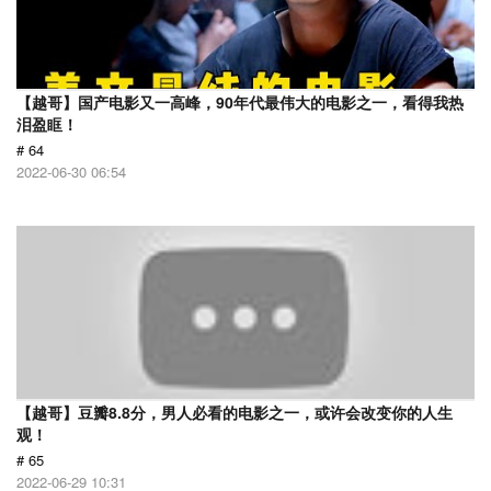
【越哥】国产电影又一高峰，90年代最伟大的电影之一，看得我热
泪盈眶！
# 64
2022-06-30 06:54
【越哥】豆瓣8.8分，男人必看的电影之一，或许会改变你的人生
观！
# 65
2022-06-29 10:31