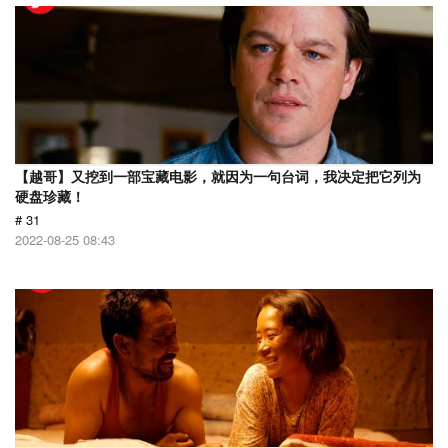
【越哥】又挖到一部宝藏电影，就因为一句台词，我决定把它列为
硬盘珍藏！
# 31
2022-08-25 08:43