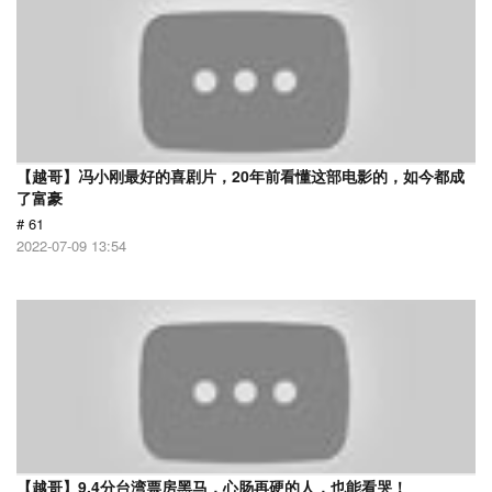
【越哥】冯小刚最好的喜剧片，20年前看懂这部电影的，如今都成
了富豪
# 61
2022-07-09 13:54
【越哥】9.4分台湾票房黑马，心肠再硬的人，也能看哭！