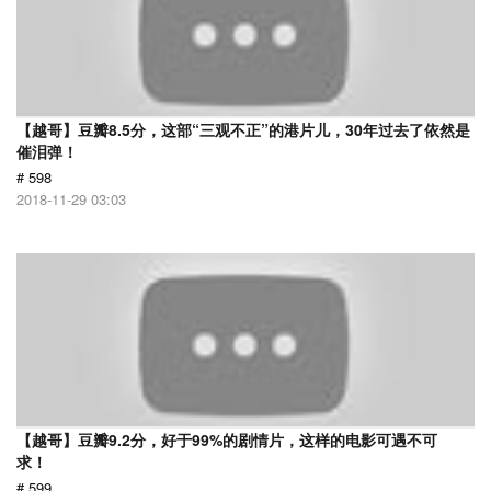
【越哥】豆瓣8.5分，这部“三观不正”的港片儿，30年过去了依然是
催泪弹！
# 598
2018-11-29 03:03
【越哥】豆瓣9.2分，好于99%的剧情片，这样的电影可遇不可
求！
# 599