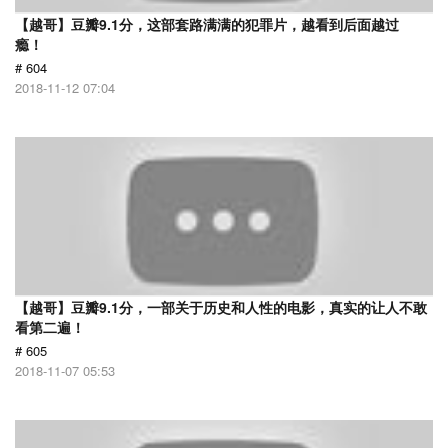
【越哥】豆瓣9.1分，这部套路满满的犯罪片，越看到后面越过
瘾！
# 604
2018-11-12 07:04
【越哥】豆瓣9.1分，一部关于历史和人性的电影，真实的让人不敢
看第二遍！
# 605
2018-11-07 05:53