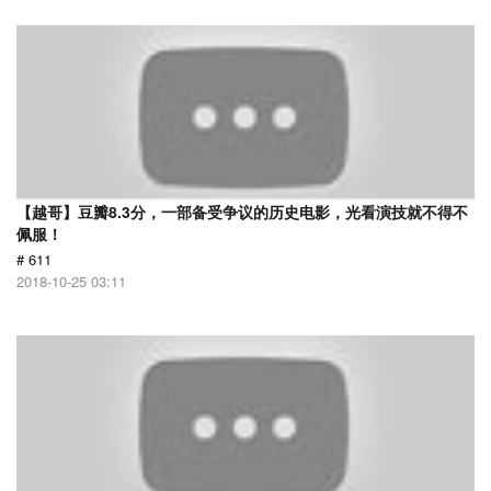
【越哥】豆瓣8.3分，一部备受争议的历史电影，光看演技就不得不
佩服！
# 611
2018-10-25 03:11