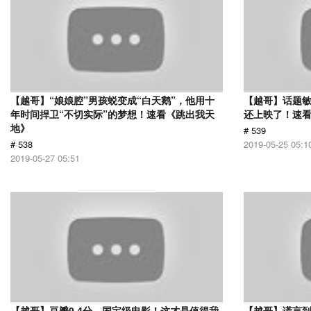
【越哥】“娘娘腔”男孩蜕变成“白天鹅”，他用十
【越哥】话题
年时间捍卫“不切实际”的梦想！速看《跳出我天
还上映了！速
地》
# 539
# 538
2019-05-25 05:1
2019-05-27 05:51
【越哥】豆瓣9.4分，国宝级电影！这才是值得我
【越哥】谎言