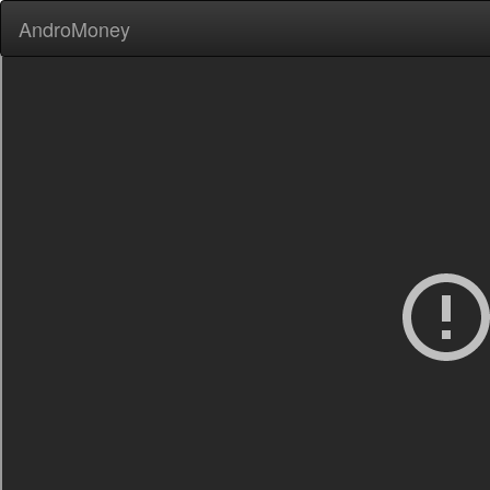
AndroMoney