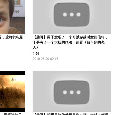
冷，这样的电影
【越哥】男子发现了一个可以穿越时空的信箱，
于是有了一个大胆的想法！速看《触不到的恋
人》
# 541
2019-05-20 09:16
影，看完这片子
【越哥】挖煤男孩的梦想是造火箭，全村人都嘲