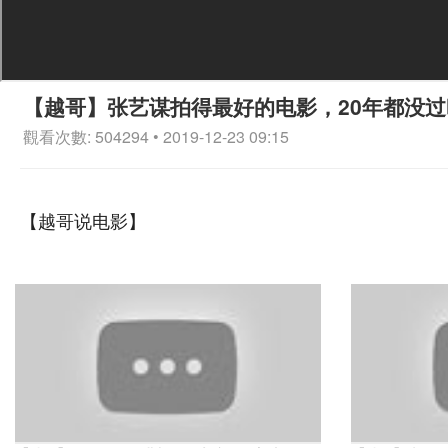
【越哥】张艺谋拍得最好的电影，20年都没
觀看次數: 504294 • 2019-12-23 09:15
【越哥说电影】