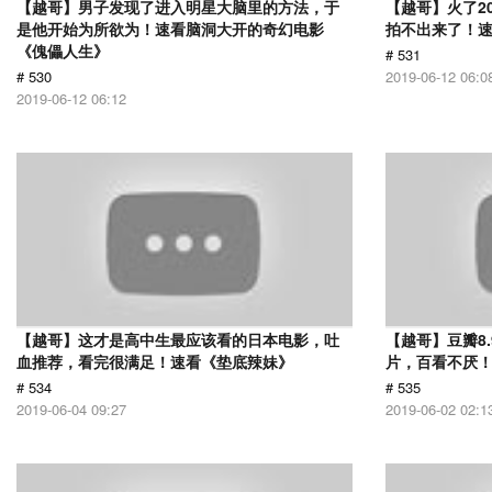
【越哥】男子发现了进入明星大脑里的方法，于
【越哥】火了2
是他开始为所欲为！速看脑洞大开的奇幻电影
拍不出来了！
《傀儡人生》
# 531
# 530
2019-06-12 06:0
2019-06-12 06:12
【越哥】这才是高中生最应该看的日本电影，吐
【越哥】豆瓣8
血推荐，看完很满足！速看《垫底辣妹》
片，百看不厌
# 534
# 535
2019-06-04 09:27
2019-06-02 02:1