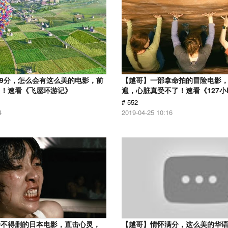
.9分，怎么会有这么美的电影，前
【越哥】一部拿命拍的冒险电影
了！速看《飞屋环游记》
遍，心脏真受不了！速看《127小
# 552
4
2019-04-25 10:16
舍不得删的日本电影，直击心灵，
【越哥】情怀满分，这么美的华