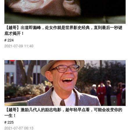
【越哥】出道即巅峰，处女作就是世界影史经典，直到最后一秒谜
底才揭开！
# 224
2021-07-09 11:40
【越哥】激励几代人的励志电影，趁年轻早点看，可能会改变你的
一生！
# 225
2021-07-07 06:13