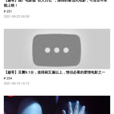
【越哥】国产电影版“狂人日记”，难得的鲁迅式电影，可惜至今未
能上映！
# 231
2021-06-23 09:59
【越哥】豆瓣9.1分，值得刷五遍以上，情侣必看的爱情电影之一
# 234
2021-06-19 14:13