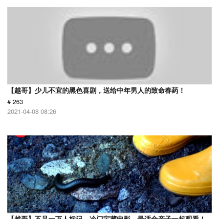
【越哥】少儿不宜的黑色喜剧，送给中年男人的致命春药！
# 263
2021-04-08 08:26
【越哥】不足一万人标记，冷门宝藏电影，最适合亲子一起观看！