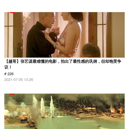
【越哥】张艺谋最难懂的电影，拍出了最性感的巩俐，但却饱受争
议！
# 226
2021-07-05 13:26