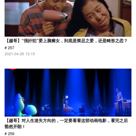
【越哥】“强奸犯”爱上脑瘫女，到底是禁忌之爱，还是畸形之恋？
# 257
2021-04-26 13:15
【越哥】对人生迷失方向的，一定要看看这部动画电影，看完之后
豁然开朗！
# 259