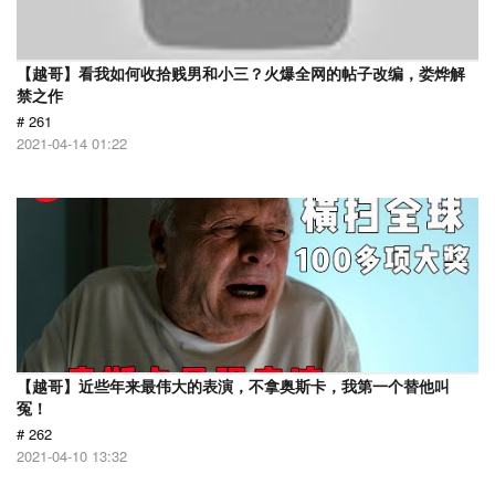
【越哥】看我如何收拾贱男和小三？火爆全网的帖子改编，娄烨解
禁之作
# 261
2021-04-14 01:22
【越哥】近些年来最伟大的表演，不拿奥斯卡，我第一个替他叫
冤！
# 262
2021-04-10 13:32