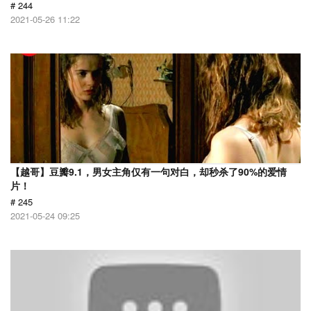
# 244
2021-05-26 11:22
【越哥】豆瓣9.1，男女主角仅有一句对白，却秒杀了90%的爱情
片！
# 245
2021-05-24 09:25