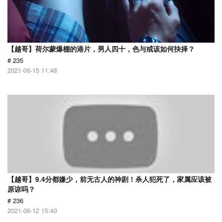
【越哥】荷尔蒙爆棚的港片，男人四十，色与戒该如何抉择？
# 235
2021-06-15 11:48
【越哥】9.4分都嫌少，前无古人的神剧！杀人犯死了，家属应该被
原谅吗？
# 236
2021-06-12 15:40