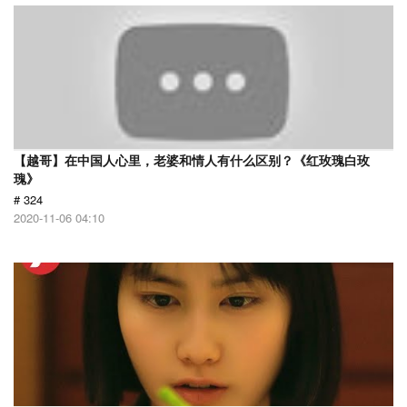
【越哥】在中国人心里，老婆和情人有什么区别？《红玫瑰白玫
瑰》
# 324
2020-11-06 04:10