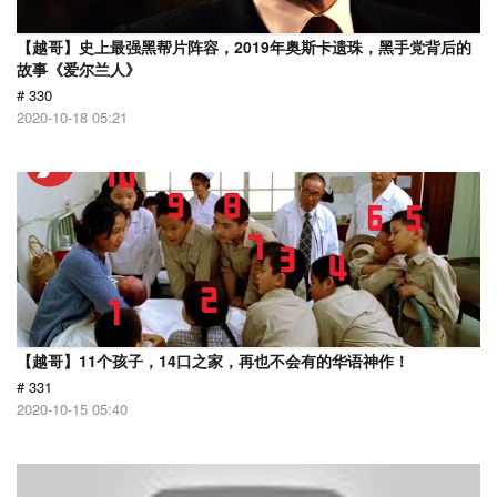
【越哥】史上最强黑帮片阵容，2019年奥斯卡遗珠，黑手党背后的
故事《爱尔兰人》
# 330
2020-10-18 05:21
【越哥】11个孩子，14口之家，再也不会有的华语神作！
# 331
2020-10-15 05:40