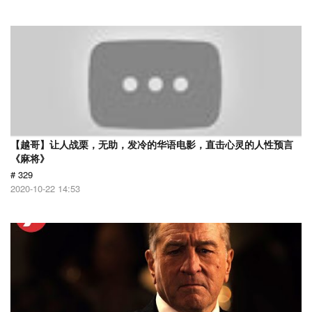
【越哥】让人战栗，无助，发冷的华语电影，直击心灵的人性预言
《麻将》
# 329
2020-10-22 14:53